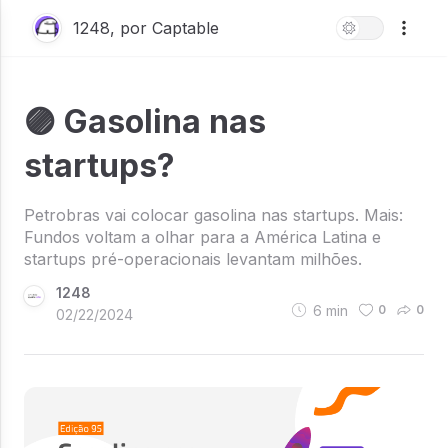
1248, por Captable
🟣 Gasolina nas
startups?
Petrobras vai colocar gasolina nas startups. Mais:
Fundos voltam a olhar para a América Latina e
startups pré-operacionais levantam milhões.
1248
6
min
0
0
02/22/2024