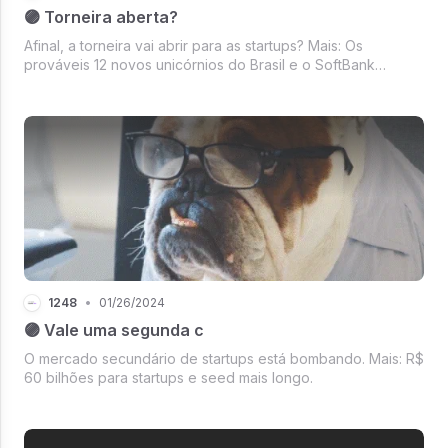
🟣 Torneira aberta?
Afinal, a torneira vai abrir para as startups? Mais: Os
prováveis 12 novos unicórnios do Brasil e o SoftBank
voltando a apostar na LatAm.
1248
•
01/26/2024
🟣 Vale uma segunda c
O mercado secundário de startups está bombando. Mais: R$
60 bilhões para startups e seed mais longo.