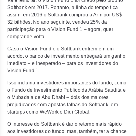
Vale lembrar: o Vision Fund 1 foi criado pelo próprio
Softbank em 2017. Portanto, a linha do tempo fica
assim:
em 2016 o Softbank comprou a Arm por US$
32 bilhões. No ano seguinte, vendeu 25% da
participação para o Vision Fund 1 – agora, quer
comprar de volta.
Caso o Vision Fund e o Softbank entrem em um
acordo, o banco de investimento
entregará um ganho
imediato – e inesperado – para os investidores do
Vision Fund 1.
Isso incluiria investidores importantes do fundo, como
o Fundo de Investimento Público da Arábia Saudita e
o Mubadala de Abu Dhabi – dois dos maiores
prejudicados com apostas falhas do Softbank, em
startups como WeWork e Didi Global.
O interesse do Softbank é dar o retorno mais rápido
aos investidores do fundo, mas, também, ter a chance