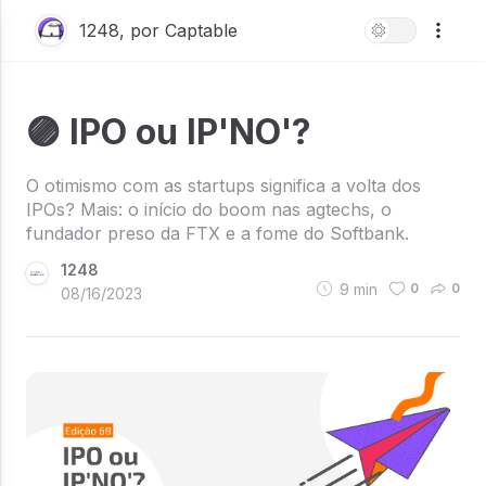
1248, por Captable
🟣 IPO ou IP'NO'?
O otimismo com as startups significa a volta dos
IPOs? Mais: o início do boom nas agtechs, o
fundador preso da FTX e a fome do Softbank.
1248
9
min
0
0
08/16/2023