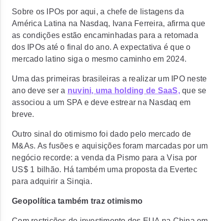
Sobre os IPOs por aqui, a chefe de listagens da
América Latina na Nasdaq, Ivana Ferreira, afirma que
as condições estão encaminhadas para a retomada
dos IPOs até o final do ano. A expectativa é que
o
mercado latino siga o mesmo caminho em 2024.
Uma das primeiras brasileiras a realizar um IPO neste
ano deve ser a
nuvini, uma holding de SaaS,
que se
associou a um SPA e deve estrear na Nasdaq em
breve.
Outro sinal do otimismo foi dado pelo mercado de
M&As.
As fusões e aquisições foram marcadas por um
negócio recorde:
a venda da Pismo para a Visa por
US$ 1 bilhão. Há também uma proposta da Evertec
para adquirir a Sinqia.
Geopolítica também traz otimismo
Com restrições de investimento dos EUA na China em