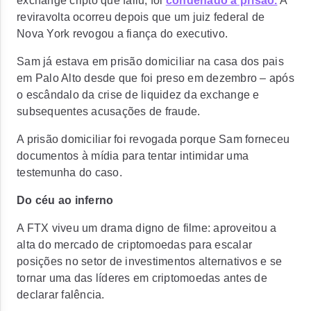
exchange cripto que faliu, foi
condenado à prisão.
A
reviravolta ocorreu depois que um juiz federal de
Nova York revogou a fiança do executivo.
Sam já estava em prisão domiciliar na casa dos pais
em Palo Alto desde que foi preso em dezembro – após
o
escândalo da crise de liquidez da exchange e
subsequentes acusações de fraude.
A prisão domiciliar foi revogada porque
Sam forneceu
documentos à mídia para tentar intimidar uma
testemunha do caso.
Do céu ao inferno
A FTX viveu um drama digno de filme: aproveitou a
alta do mercado de criptomoedas para escalar
posições no setor de investimentos alternativos e se
tornar uma das líderes em criptomoedas antes de
declarar falência.