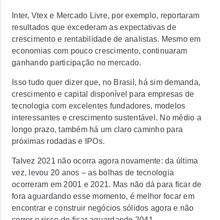
Inter, Vtex e Mercado Livre, por exemplo, reportaram
resultados que excederam as expectativas de
crescimento e rentabilidade de analistas.
Mesmo em
economias com pouco crescimento, continuaram
ganhando participação no mercado.
Isso tudo quer dizer que, no Brasil, há sim
demanda,
crescimento e capital disponível para empresas de
tecnologia com excelentes fundadores,
modelos
interessantes e crescimento sustentável. No médio a
longo prazo, também há um
claro caminho para
próximas rodadas e IPOs.
Talvez 2021 não ocorra agora novamente: da última
vez, levou 20 anos – as bolhas de tecnologia
ocorreram em 2001 e 2021. Mas não dá para ficar de
fora aguardando esse momento,
é melhor focar em
encontrar e construir negócios sólidos agora e não
correr o risco de ficar aguardando 2041.