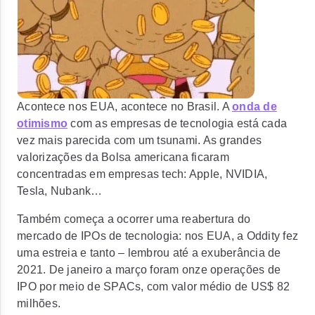
Acontece nos EUA, acontece no Brasil. A
onda de
otimismo
com as empresas de tecnologia está
cada
vez mais parecida com um tsunami.
As grandes
valorizações da Bolsa americana ficaram
concentradas em empresas tech: Apple, NVIDIA,
Tesla, Nubank…
Também começa a ocorrer uma
reabertura do
mercado de IPOs de tecnologia:
nos EUA, a Oddity fez
uma estreia e tanto – lembrou até a exuberância de
2021. De janeiro a março foram onze operações de
IPO por meio de SPACs, com valor médio de US$ 82
milhões.