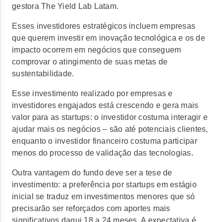
gestora The Yield Lab Latam.
Esses investidores estratégicos incluem empresas
que querem investir em inovação tecnológica e os de
impacto ocorrem em negócios que conseguem
comprovar o atingimento de suas metas de
sustentabilidade.
Esse
investimento realizado por empresas e
investidores engajados está crescendo e gera mais
valor para as startups:
o investidor costuma interagir e
ajudar mais os negócios – são até potenciais clientes,
enquanto o investidor financeiro costuma participar
menos do processo de validação das tecnologias.
Outra vantagem do fundo deve ser a tese de
investimento: a
preferência por startups em estágio
inicial
se traduz em investimentos menores que só
precisarão ser reforçados com aportes mais
significativos daqui 18 a 24 meses. A expectativa é