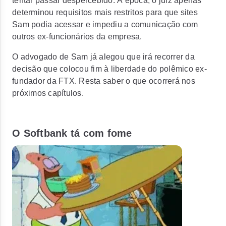
tentar passar despercebido.
À época, o juiz apenas
determinou requisitos mais restritos para que sites
Sam podia acessar e impediu a comunicação com
outros ex-funcionários da empresa.
O advogado de Sam já alegou que irá recorrer da
decisão que colocou fim à liberdade do polêmico ex-
fundador da FTX.
Resta saber o que ocorrerá nos
próximos capítulos.
O Softbank tá com fome