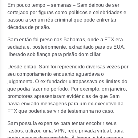
Em pouco tempo – semanas –
Sam deixou de ser
cortejado por figuras como políticos e celebridades e
passou a ser um réu criminal que pode enfrentar
décadas de prisão.
Sam então foi preso nas Bahamas, onde a FTX era
sediada e, posteriormente, extraditado para os EUA,
liberado sob fiança para prisão domiciliar.
Desde então, Sam foi repreendido diversas vezes por
seu comportamento enquanto aguardava o
julgamento. O ex-fundador ultrapassava os limites do
que podia fazer no período. Por exemplo, em janeiro,
promotores apresentaram evidências de que Sam
havia enviado mensagens para um ex-executivo da
FTX que poderia servir de testemunha no caso.
Sam possuía
expertise para tentar encobrir seus
rastros: utilizou uma VPN, rede privada virtual, para