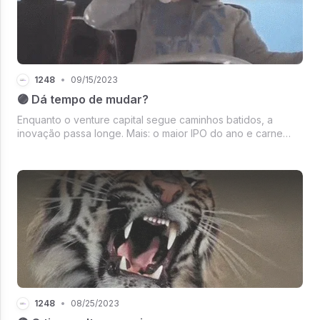
1248
•
09/15/2023
🟣 Dá tempo de mudar?
Enquanto o venture capital segue caminhos batidos, a
inovação passa longe. Mais: o maior IPO do ano e carne
feita de insetos.
1248
•
08/25/2023