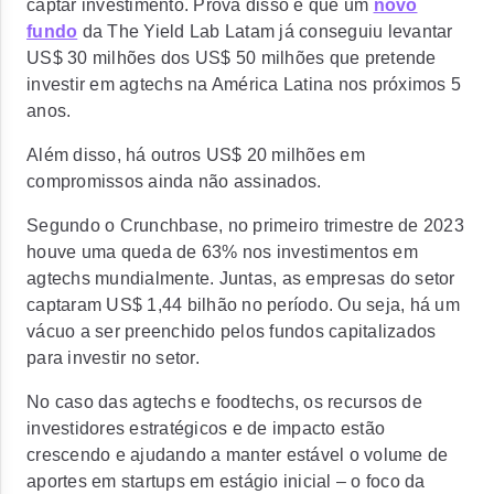
captar investimento. Prova disso é que um
novo
fundo
da The Yield Lab Latam já conseguiu levantar
US$ 30 milhões dos
US$ 50 milhões que pretende
investir em agtechs na América Latina
nos próximos 5
anos.
Além disso, há outros US$ 20 milhões em
compromissos ainda não assinados.
Segundo o Crunchbase, no primeiro trimestre de 2023
houve uma queda de 63% nos investimentos em
agtechs mundialmente. Juntas, as empresas do setor
captaram US$ 1,44 bilhão no período. Ou seja, há um
vácuo a ser preenchido pelos fundos capitalizados
para investir no setor.
No caso das agtechs e foodtechs, os
recursos de
investidores estratégicos e de impacto estão
crescendo e ajudando a manter estável o volume de
aportes
em startups em estágio inicial – o foco da