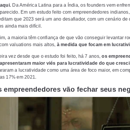
 aqui.
Da América Latina para a Índia, os founders vem enfre
arecido. Em um estudo feito com empreendedores indianos
editam que 2023 será um ano desafiador, com um cenário de
s ainda mais difícil.
im, a maioria têm confiança de que vão conseguir levantar r
com valuations mais altos,
à medida que focam em lucrativ
ira vez desde que o estudo foi feito, há 7 anos,
os empreen
apresentaram maior viés para lucratividade do que cresc
raram a lucratividade como uma área de foco maior, em co
as 17% em 2021.
s empreendedores vão fechar seus ne