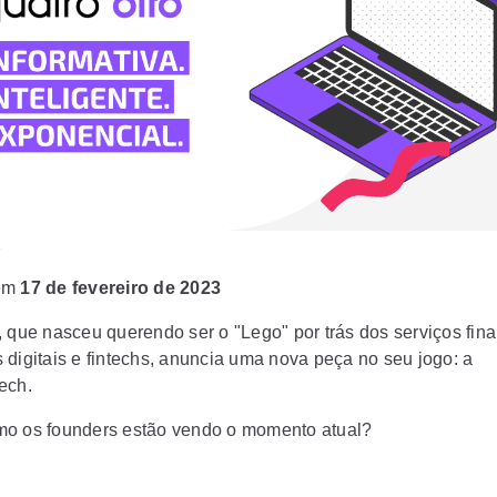
2
em
17 de fevereiro de 2023
, que nasceu querendo ser o "Lego" por trás dos serviços fin
 digitais e
fintechs
, anuncia uma nova peça no seu jogo: a
ech.
o os founders estão vendo o momento atual?