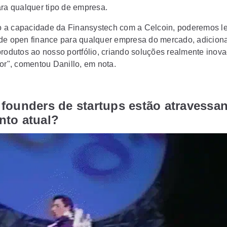
ara qualquer tipo de empresa.
a capacidade da Finansystech com a Celcoin, poderemos l
de open finance para qualquer empresa do mercado, adicion
produtos ao nosso portfólio, criando soluções realmente inov
tor", comentou Danillo, em nota.
founders de startups estão atravessa
to atual?