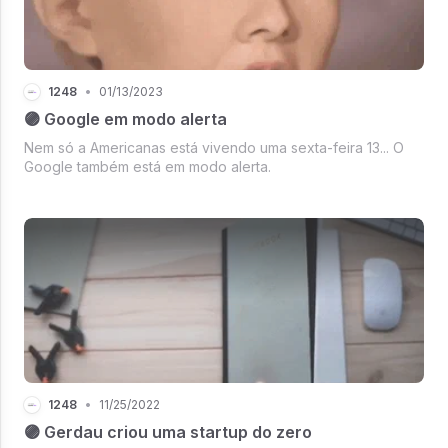
1248
•
01/13/2023
🟣 Google em modo alerta
Nem só a Americanas está vivendo uma sexta-feira 13... O
Google também está em modo alerta.
1248
•
11/25/2022
🟣 Gerdau criou uma startup do zero