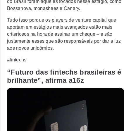
do Brasil foram aqueles focados nesse estágio, como
Bossanova, monashees e Canary.
Tudo isso porque os players de venture capital que
aportam em estágios mais avançados estão mais
criteriosos na hora de assinar um cheque – e são
justamente esses que são responsáveis por dar a luz
aos novos unicórnios.
#fintechs
“Futuro das fintechs brasileiras é
brilhante”, afirma a16z