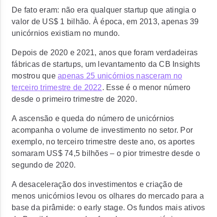
De fato eram: não era qualquer startup que atingia o
valor de US$ 1 bilhão. À época, em 2013, apenas 39
unicórnios existiam no mundo.
Depois de 2020 e 2021, anos que foram verdadeiras
fábricas de startups, um levantamento da CB Insights
mostrou que
apenas 25 unicórnios nasceram no
terceiro trimestre de 2022
. Esse é o menor número
desde o primeiro trimestre de 2020.
A ascensão e queda do número de unicórnios
acompanha o volume de investimento no setor. Por
exemplo, no terceiro trimestre deste ano, os aportes
somaram US$ 74,5 bilhões – o pior trimestre desde o
segundo de 2020.
A desaceleração dos investimentos e criação de
menos unicórnios levou os olhares do mercado para a
base da pirâmide: o
early stage
. Os fundos mais ativos