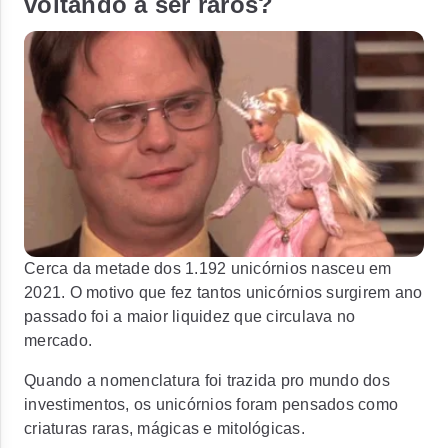
voltando a ser raros?
Cerca da metade dos 1.192 unicórnios nasceu em
2021. O motivo que fez tantos unicórnios surgirem ano
passado foi a maior liquidez que circulava no
mercado.
Quando a nomenclatura foi trazida pro mundo dos
investimentos, os unicórnios foram pensados como
criaturas raras, mágicas e mitológicas.