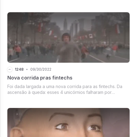
para o Mercado Livre, foi o terror para a Renner.
1248
•
09/30/2022
Nova corrida pras fintechs
Foi dada largada a uma nova corrida para as fintechs. Da
ascensão à queda: esses 4 unicórnios falharam por
diferentes motivos.