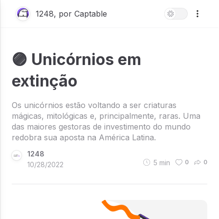
1248, por Captable
🟣 Unicórnios em
extinção
Os unicórnios estão voltando a ser criaturas
mágicas, mitológicas e, principalmente, raras. Uma
das maiores gestoras de investimento do mundo
redobra sua aposta na América Latina.
1248
5
min
0
0
10/28/2022