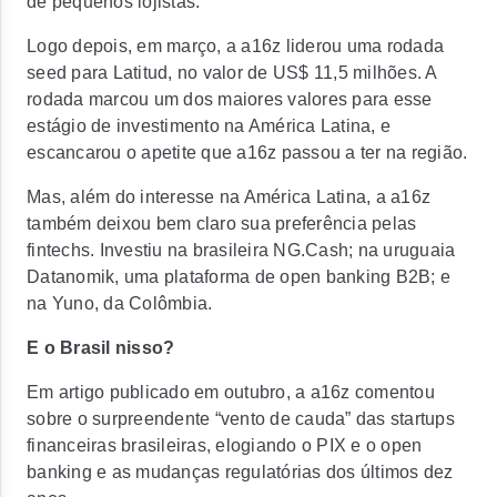
de pequenos lojistas.
Logo depois, em março, a a16z liderou uma rodada
seed para Latitud, no valor de US$ 11,5 milhões. A
rodada marcou um dos maiores valores para esse
estágio de investimento na América Latina, e
escancarou o apetite que a16z passou a ter na região.
Mas, além do interesse na América Latina, a a16z
também deixou bem claro sua preferência pelas
fintechs. Investiu na brasileira NG.Cash; na uruguaia
Datanomik, uma plataforma de open banking B2B; e
na Yuno, da Colômbia.
E o Brasil nisso?
Em artigo publicado em outubro, a a16z comentou
sobre o surpreendente “vento de cauda” das startups
financeiras brasileiras, elogiando o PIX e o open
banking e as mudanças regulatórias dos últimos dez