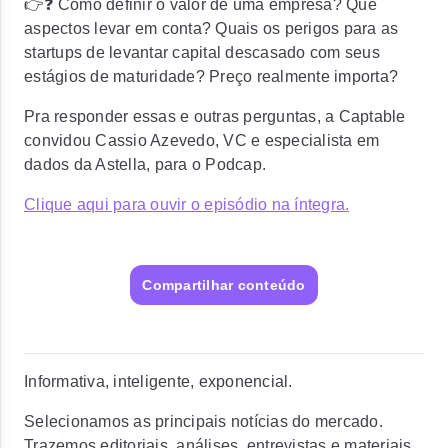
👉​❓​ Como definir o valor de uma empresa? Que
aspectos levar em conta? Quais os perigos para as
startups de levantar capital descasado com seus
estágios de maturidade? Preço realmente importa?
Pra responder essas e outras perguntas, a Captable
convidou Cassio Azevedo, VC e especialista em
dados da Astella, para o Podcap.
Clique aqui para ouvir o episódio na íntegra.
Compartilhar conteúdo
Informativa, inteligente, exponencial.
Selecionamos as principais notícias do mercado.
Trazemos editoriais, análises, entrevistas e materiais