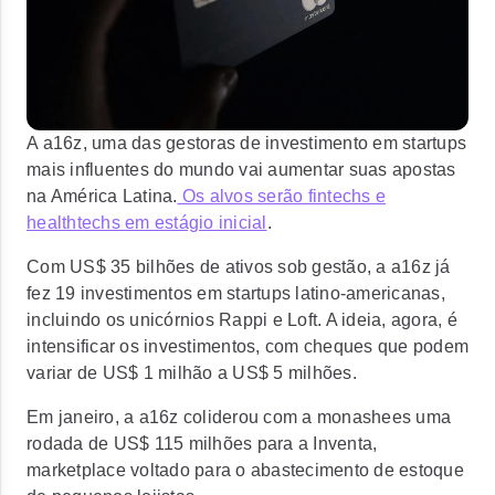
A a16z, uma das gestoras de investimento em startups
mais influentes do mundo vai aumentar suas apostas
na América Latina.
Os alvos serão fintechs e
healthtechs em estágio inicial
.
Com US$ 35 bilhões de ativos sob gestão, a a16z já
fez 19 investimentos em startups latino-americanas,
incluindo os unicórnios Rappi e Loft. A ideia, agora, é
intensificar os investimentos, com cheques que podem
variar de US$ 1 milhão a US$ 5 milhões.
Em janeiro, a a16z coliderou com a monashees uma
rodada de US$ 115 milhões para a Inventa,
marketplace voltado para o abastecimento de estoque