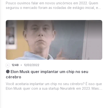
Pouco ouvimos falar em novos unicórnios em 2022. Quem
segurou o mercado foram as rodadas de estágio inicial, e
quem movimentou, as empresas.
1248
•
12/02/2022
🟣 Elon Musk quer implantar um chip no seu
cérebro
Você aceitaria implantar um chip no seu cérebro? É isso que
Elon Musk quer com a sua startup Neuralink em 2023. Mais:
As latinhas de drinks prontos ganham o coração do público.