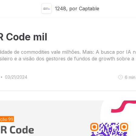
1248, por Captable
R Code mil
lidade de commodities vale milhões. Mais: A busca por IA n
sileiro e a visão dos gestores de fundos de growth sobre a
03/21/2024
6
min
•