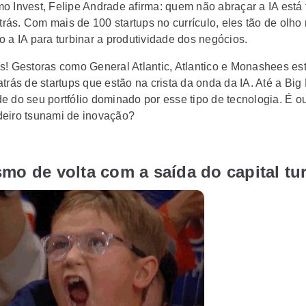
o Invest, Felipe Andrade afirma:
quem não abraçar a IA está
trás.
Com mais de 100 startups no currículo, eles tão de olho
o a IA para turbinar a produtividade dos negócios.
is! Gestoras como
General Atlantic, Atlantico e Monashees es
trás de startups que estão na crista da onda da IA.
Até a Big 
e do seu portfólio dominado por esse tipo de tecnologia. É o
eiro tsunami de inovação?
mo de volta com a saída do capital tur