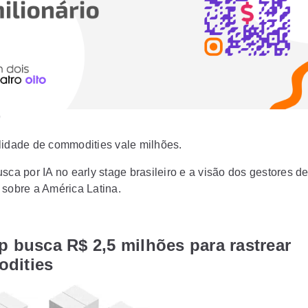
9
lidade de commodities vale milhões.
sca por IA no early stage brasileiro e a visão dos gestores d
 sobre a América Latina.
p busca R$ 2,5 milhões para rastrear
dities