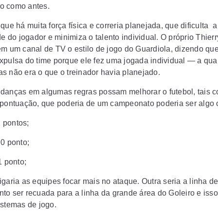
o como antes.
que há muita força física e correria planejada, que dificulta a
de do jogador e minimiza o talento individual. O próprio Thier
em um canal de TV o estilo de jogo do Guardiola, dizendo q
xpulsa do time porque ele fez uma jogada individual — a qua
s não era o que o treinador havia planejado.
danças em algumas regras possam melhorar o futebol, tais 
 pontuação, que poderia de um campeonato poderia ser algo
2 pontos;
 0 ponto;
1 ponto;
garia as equipes focar mais no ataque. Outra seria a linha d
to ser recuada para a linha da grande área do Goleiro e isso 
istemas de jogo.