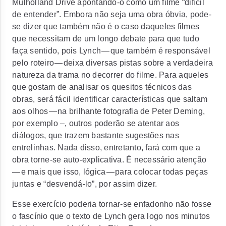
Mulholland Drive apontando-o como um filme “difícil
de entender”. Embora não seja uma obra óbvia, pode-
se dizer que também não é o caso daqueles filmes
que necessitam de um longo debate para que tudo
faça sentido, pois Lynch — que também é responsável
pelo roteiro — deixa diversas pistas sobre a verdadeira
natureza da trama no decorrer do filme. Para aqueles
que gostam de analisar os quesitos técnicos das
obras, será fácil identificar características que saltam
aos olhos — na brilhante fotografia de Peter Deming,
por exemplo –, outros poderão se atentar aos
diálogos, que trazem bastante sugestões nas
entrelinhas. Nada disso, entretanto, fará com que a
obra torne-se auto-explicativa. É necessário atenção
— e mais que isso, lógica — para colocar todas peças
juntas e “desvendá-lo”, por assim dizer.
Esse exercício poderia tornar-se enfadonho não fosse
o fascínio que o texto de Lynch gera logo nos minutos