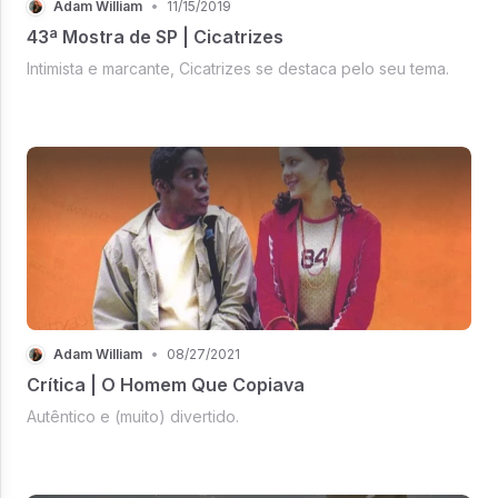
Adam William
•
11/15/2019
43ª Mostra de SP | Cicatrizes
Intimista e marcante, Cicatrizes se destaca pelo seu tema.
Adam William
•
08/27/2021
Crítica | O Homem Que Copiava
Autêntico e (muito) divertido.