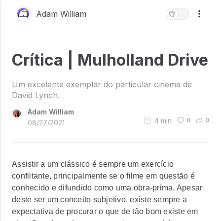
Adam William
Crítica | Mulholland Drive
Um excelente exemplar do particular cinema de
David Lynch.
Adam William
4
min
0
0
08/27/2021
Assistir a um clássico é sempre um exercício
conflitante, principalmente se o filme em questão é
conhecido e difundido como uma obra-prima. Apesar
deste ser um conceito subjetivo, existe sempre a
expectativa de procurar o que de tão bom existe em