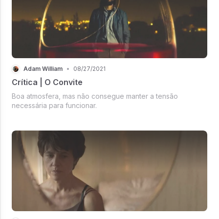
Adam William
•
08/27/2021
Crítica | O Convite
Boa atmosfera, mas não consegue manter a tensão
necessária para funcionar.