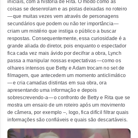
iniciais, com a história de Rita. O modo como as
coisas se desenrolam e as pistas deixadas no roteiro
— que muitas vezes vem através de personagens
secundários que podem ou não ter importância —
criam um mistério que instiga o público a buscar
respostas. Consequentemente, essa curiosidade é a
grande aliada do diretor, pois enquanto o espectador
fica cada vez mais ávido por decifrar a obra, Lynch
passa a manipular nossas expectativas — como os
olhares intensos que Betty e Adam trocam no set de
filmagem, que antecedem um momento anticlimático
— e cria camadas distintas em sua obra, ora
apresentando uma informação e depois
sobrescrevendo-a — o confronto de Betty e Rita que se
mostra um ensaio de um roteiro após um movimento
de câmera, por exemplo –, logo, fica difícil filtrar quais
informações são confiáveis e quais são descartáveis.