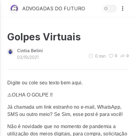
ADVOGADAS DO FUTURO
Golpes Virtuais
Cintia Belini
0
min
0
0
03/19/2021
Digite ou cole seu texto bem aqui.
⚠️OLHA O GOLPE !!
Já chamada um link estranho no e-mail, WhatsApp,
SMS ou outro meio? Se Sim, esse post é para você!
Não é novidade que no momento de pandemia a
utilização dos meios digitais, para compra, solicitação