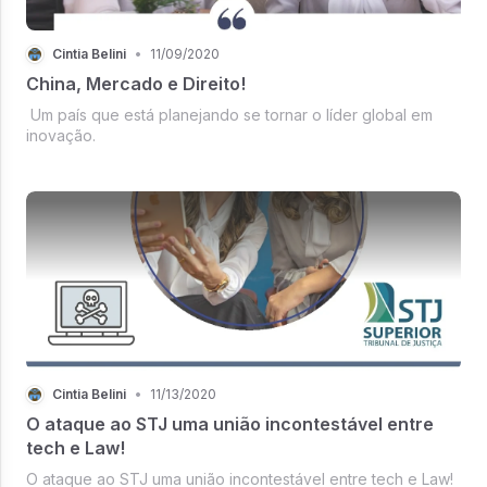
Cintia Belini
•
11/09/2020
China, Mercado e Direito!
Um país que está planejando se tornar o líder global em
inovação.
Cintia Belini
•
11/13/2020
O ataque ao STJ uma união incontestável entre
tech e Law!
O ataque ao STJ uma união incontestável entre tech e Law!