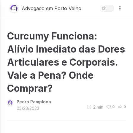
Advogado em Porto Velho
Curcumy Funciona:
Alívio Imediato das Dores
Articulares e Corporais.
Vale a Pena? Onde
Comprar?
Pedro Pamplona
2
min
0
0
05/23/2023