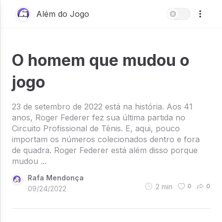
Além do Jogo
O homem que mudou o
jogo
23 de setembro de 2022 está na história. Aos 41
anos, Roger Federer fez sua última partida no
Circuito Profissional de Tênis. E, aqui, pouco
importam os números colecionados dentro e fora
de quadra. Roger Federer está além disso porque
mudou ...
Rafa Mendonça
2
min
0
0
09/24/2022