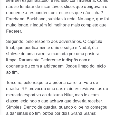
sem ser espalhafatoso, e fez isso com maestria. Como
não se lembrar de incontáveis
slices
que obrigavam o
oponente a responder com recursos que não tinha?
Forehand, Backhand
, subidas à rede. No auge, que foi
muito longo, ninguém foi melhor e mais completo que
Federer.
Segundo, pelo respeito aos adversários. O capítulo
final, que poeticamente uniu o suíço e Nadal, é a
síntese de uma carreira marcada por uma postura
limpa. Raramente Federer se indispôs com o
oponente ou com a arbitragem. Jogou limpo do início
ao fim.
Terceiro, pelo respeito à própria carreira. Fora de
quadra, RF provocou uma das maiores reviravoltas do
mercado esportivo ao deixar a Nike, mas fez com
classe, exigindo o que achava que deveria receber.
Simples. Dentro de quadra, quando o joelho começou
a dar sinais do fim, optou por dois Grand Slams: