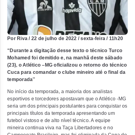
Por Riva / 22 de julho de 2022 / sexta-feira / 11h20
“Durante a digitação desse texto o técnico Turco
Mohamed foi demitido e, na manhã deste sábado
(23), o Atlético –MG oficializou o retorno do técnico
Cuca para comandar o clube mineiro até o final da
temporada’’
No início da temporada, a maioria dos analistas
esportivos e torcedores apostavam que o Atlético -MG
seria um dos principais postulantes para conquistar os
principais títulos da temporada apresentando um
futebol vistoso e de alto nível técnico. A equipe
mineira continua viva na Taça Libertadores e no
Campeonato Brasileiro, mas foi eliminada da Copa do