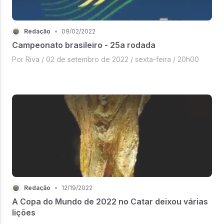
Redação
•
09/02/2022
Campeonato brasileiro - 25a rodada
Por Riva / 02 de setembro de 2022 / sexta-feira / 20h00
Redação
•
12/19/2022
A Copa do Mundo de 2022 no Catar deixou várias
lições