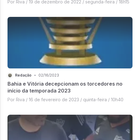
Por Riva / 19 de dezembro de 2022 / segunda-feira / 18h15
Redação
•
02/16/2023
Bahia e Vitória decepcionam os torcedores no
início da temporada 2023
Por Riva / 16 de fevereiro de 2023 / quinta-feira / 10h40