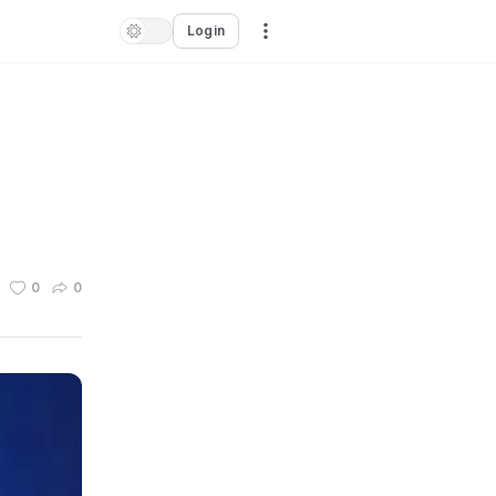
Login
0
0