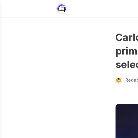
Carl
prim
sele
Reda