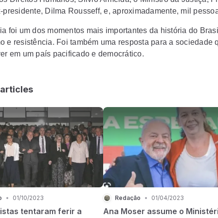
x-presidente, Dilma Rousseff, e, aproximadamente, mil pesso
ia foi um dos momentos mais importantes da história do Brasi
o e resistência. Foi também uma resposta para a sociedade 
ver em um país pacificado e democrático.
articles
o
•
01/10/2023
Redação
•
01/04/2023
istas tentaram ferir a
Ana Moser assume o Ministér