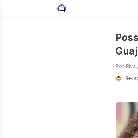
Poss
Guaj
Por Riva 
Reda