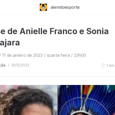
alemdoesporte
e de Anielle Franco e Sonia
ajara
/ 11 de janeiro de 2023 / quarta-feira / 23h00
ção
01/12/2023
1
min
•