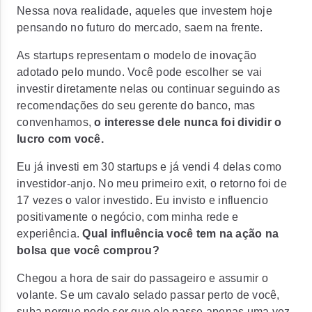
Nessa nova realidade, aqueles que investem hoje
pensando no futuro do mercado, saem na frente.
As startups representam o modelo de inovação
adotado pelo mundo. Você pode escolher se vai
investir diretamente nelas ou continuar seguindo as
recomendações do seu gerente do banco, mas
convenhamos,
o interesse dele nunca foi dividir o
lucro com você.
Eu já investi em 30 startups e já vendi 4 delas como
investidor-anjo. No meu primeiro exit, o retorno foi de
17 vezes o valor investido. Eu invisto e influencio
positivamente o negócio, com minha rede e
experiência.
Qual influência você tem na ação na
bolsa que você comprou?
Chegou a hora de sair do passageiro e assumir o
volante. Se um cavalo selado passar perto de você,
suba porque pode ser que ele passe apenas uma vez.