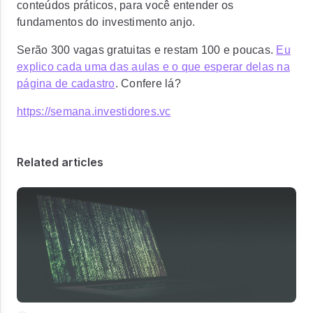
conteúdos práticos, para você entender os
fundamentos do investimento anjo.
Serão 300 vagas gratuitas e restam 100 e poucas.
Eu
explico cada uma das aulas e o que esperar delas na
página de cadastro
. Confere lá?
https://semana.investidores.vc
Related articles