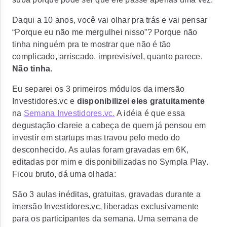
Daqui a 10 anos, você vai olhar pra trás e vai pensar
“Porque eu não me mergulhei nisso”? Porque não
tinha ninguém pra te mostrar que não é tão
complicado, arriscado, imprevisível, quanto parece.
Não tinha.
Eu separei os 3 primeiros módulos da imersão
Investidores.vc e
disponibilizei eles gratuitamente
na
Semana Investidores.vc.
A idéia é que essa
degustação clareie a cabeça de quem já pensou em
investir em startups mas travou pelo medo do
desconhecido. As aulas foram gravadas em 6K,
editadas por mim e disponibilizadas no Sympla Play.
Ficou bruto, dá uma olhada:
São 3 aulas inéditas, gratuitas, gravadas durante a
imersão Investidores.vc, liberadas exclusivamente
para os participantes da semana. Uma semana de