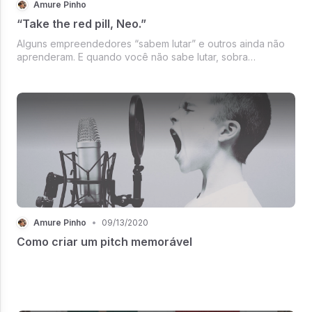
Amure Pinho
“Take the red pill, Neo.”
Alguns empreendedores “sabem lutar” e outros ainda não
aprenderam. E quando você não sabe lutar, sobra
disposição mas falta técnica e é difícil ganhar um
campeonato assim.
Amure Pinho
•
09/13/2020
Como criar um pitch memorável