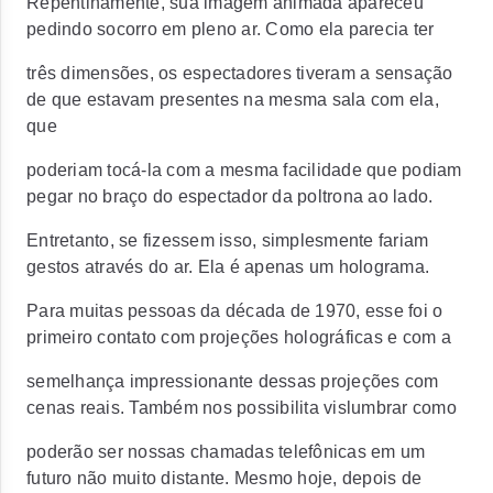
Repentinamente, sua imagem animada apareceu
pedindo socorro em pleno ar. Como ela parecia ter
três dimensões, os espectadores tiveram a sensação
de que estavam presentes na mesma sala com ela,
que
poderiam tocá-la com a mesma facilidade que podiam
pegar no braço do espectador da poltrona ao lado.
Entretanto, se fizessem isso, simplesmente fariam
gestos através do ar. Ela é apenas um holograma.
Para muitas pessoas da década de 1970, esse foi o
primeiro contato com projeções holográficas e com a
semelhança impressionante dessas projeções com
cenas reais. Também nos possibilita vislumbrar como
poderão ser nossas chamadas telefônicas em um
futuro não muito distante. Mesmo hoje, depois de