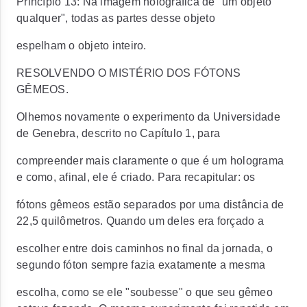
Princípio 13: Na imagem holográfica de "um objeto
qualquer", todas as partes desse objeto
espelham o objeto inteiro.
RESOLVENDO O MISTÉRIO DOS FÓTONS
GÊMEOS.
Olhemos novamente o experimento da Universidade
de Genebra, descrito no Capítulo 1, para
compreender mais claramente o que é um holograma
e como, afinal, ele é criado. Para recapitular: os
fótons gêmeos estão separados por uma distância de
22,5 quilômetros. Quando um deles era forçado a
escolher entre dois caminhos no final da jornada, o
segundo fóton sempre fazia exatamente a mesma
escolha, como se ele "soubesse" o que seu gêmeo