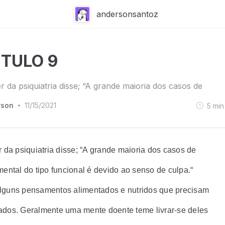
andersonsantoz
ITULO 9
er da psiquiatria disse; “A grande maioria dos casos de
rson
11/15/2021
5
min
•
r da psiquiatria disse; “A grande maioria dos casos de
mental do tipo funcional é devido ao senso de culpa.“
lguns pensamentos alimentados e nutridos que precisam
ados. Geralmente uma mente doente teme livrar-se deles