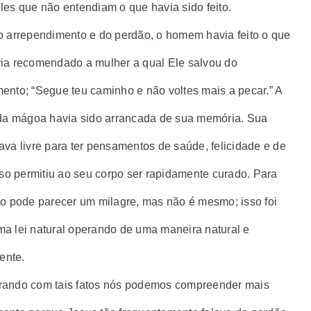
les que não entendiam o que havia sido feito.
o arrependimento e do perdão, o homem havia feito o que
ia recomendado a mulher a qual Ele salvou do
ento; “Segue teu caminho e não voltes mais a pecar.” A
oda mágoa havia sido arrancada de sua memória. Sua
ava livre para ter pensamentos de saúde, felicidade e de
Isso permitiu ao seu corpo ser rapidamente curado. Para
so pode parecer um milagre, mas não é mesmo; isso foi
a lei natural operando de uma maneira natural e
mente.
ando com tais fatos nós podemos compreender mais