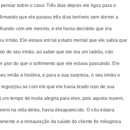
 pensar sobre o caso. Três dias depois ele ligou para o
firmando que ele passou três dias terríveis sem dormir a
alhando com ele mesmo, e ele havia decidido que iria
seu irmão. Ele estava em tal estado mental que ele sabia que
nto de seu irmão, ao saber que ele era um ladrão, não
er pior do que o sofrimento que ele estava passando. Ele
eu irmão a história, e para a sua surpresa, o seu irmão o
 regozijou-se com ele que ele havia tirado isso de sua
i um tempo de muita alegria para eles, pois aquela nuvem,
uvem na vida deles, havia desaparecido. O céu estava
amente e a restauração da saúde do cliente foi milagrosa