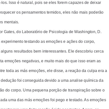
los. Isso é natural, pois se eles forem capazes de deixar
 esquecer os pensamentos temidos, eles não mais poderão
es mentais.
or Gates, do Laboratório de Psicologia de Washington, D.
 experimento testando as emoções e ações do corpo,
 alguns resultados bem interessantes. Ele descobriu cerca
ta emoções negativas, e muito mais do que isso eram as
tre toda as más emoções, ele disse, a reação da culpa era a
a dedução foi conseguida devido a uma analise química da
ção do corpo. Uma pequena porção de transpiração sobre o
 cada uma das más emoções foi pego e testado. As emoções