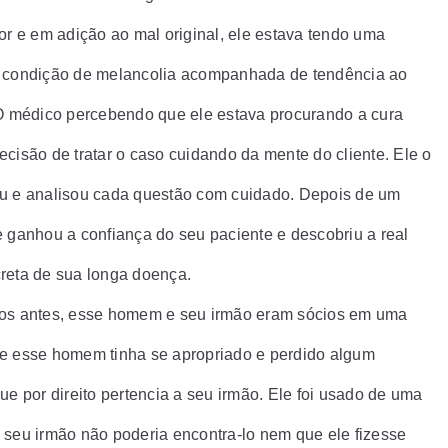
ior e em adição ao mal original, ele estava tendo uma
 condição de melancolia acompanhada de tendência ao
 O médico percebendo que ele estava procurando a cura
ecisão de tratar o caso cuidando da mente do cliente. Ele o
u e analisou cada questão com cuidado. Depois de um
e ganhou a confiança do seu paciente e descobriu a real
reta de sua longa doença.
os antes, esse homem e seu irmão eram sócios em uma
e esse homem tinha se apropriado e perdido algum
ue por direito pertencia a seu irmão. Ele foi usado de uma
 seu irmão não poderia encontra-lo nem que ele fizesse