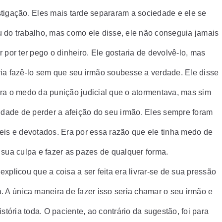
tigação. Eles mais tarde separaram a sociedade e ele se
 do trabalho, mas como ele disse, ele não conseguia jamais
 por ter pego o dinheiro. Ele gostaria de devolvê-lo, mas
ia fazê-lo sem que seu irmão soubesse a verdade. Ele disse
ra o medo da punição judicial que o atormentava, mas sim
lidade de perder a afeição do seu irmão. Eles sempre foram
eis e devotados. Era por essa razão que ele tinha medo de
 sua culpa e fazer as pazes de qualquer forma.
xplicou que a coisa a ser feita era livrar-se de sua pressão
. A única maneira de fazer isso seria chamar o seu irmão e
istória toda. O paciente, ao contrário da sugestão, foi para