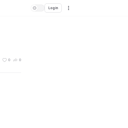
Login
0
0