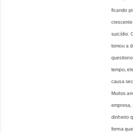
ficando p
crescente
suicídio.
tomou a d
questiono
tempo, el
causa sec
Muitos an
empresa, 
dinheiro q
forma que