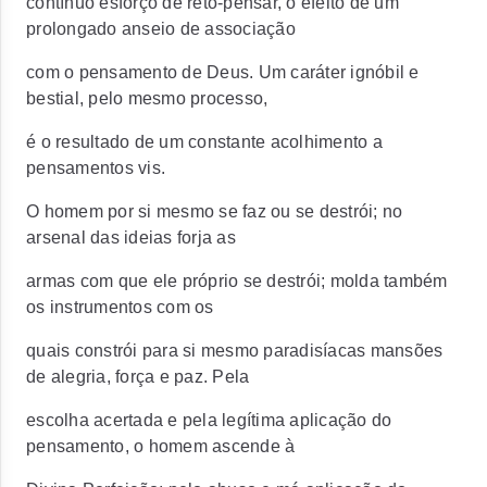
contínuo esforço de reto-pensar, o efeito de um
prolongado anseio de associação
com o pensamento de Deus. Um caráter ignóbil e
bestial, pelo mesmo processo,
é o resultado de um constante acolhimento a
pensamentos vis.
O homem por si mesmo se faz ou se destrói; no
arsenal das ideias forja as
armas com que ele próprio se destrói; molda também
os instrumentos com os
quais constrói para si mesmo paradisíacas mansões
de alegria, força e paz. Pela
escolha acertada e pela legítima aplicação do
pensamento, o homem ascende à