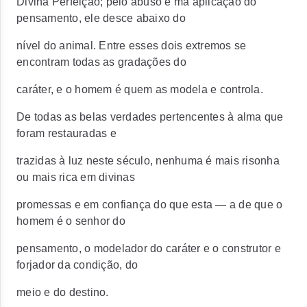
Divina Perfeição; pelo abuso e má aplicação do
pensamento, ele desce abaixo do
nível do animal. Entre esses dois extremos se
encontram todas as gradações do
caráter, e o homem é quem as modela e controla.
De todas as belas verdades pertencentes à alma que
foram restauradas e
trazidas à luz neste século, nenhuma é mais risonha
ou mais rica em divinas
promessas e em confiança do que esta — a de que o
homem é o senhor do
pensamento, o modelador do caráter e o construtor e
forjador da condição, do
meio e do destino.