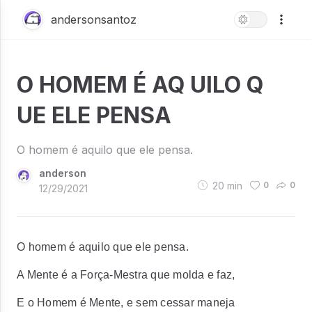
andersonsantoz
O HOMEM É AQ UILO Q
UE ELE PENSA
O homem é aquilo que ele pensa.
anderson
20
min
0
0
12/29/2021
O homem é aquilo que ele pensa.
A Mente é a Força-Mestra que molda e faz,
E o Homem é Mente, e sem cessar maneja