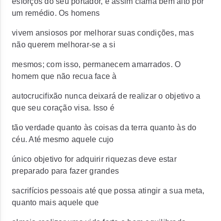
esforços do seu portador, e assim clama bem alto por
um remédio. Os homens
vivem ansiosos por melhorar suas condições, mas
não querem melhorar-se a si
mesmos; com isso, permanecem amarrados. O
homem que não recua face à
autocrucifixão nunca deixará de realizar o objetivo a
que seu coração visa. Isso é
tão verdade quanto às coisas da terra quanto às do
céu. Até mesmo aquele cujo
único objetivo for adquirir riquezas deve estar
preparado para fazer grandes
sacrifícios pessoais até que possa atingir a sua meta,
quanto mais aquele que