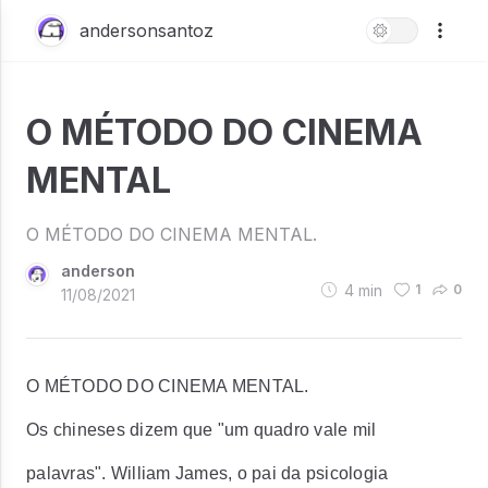
andersonsantoz
O MÉTODO DO CINEMA
MENTAL
O MÉTODO DO CINEMA MENTAL.
anderson
4
min
1
0
11/08/2021
O MÉTODO DO CINEMA MENTAL.
Os chineses dizem que "um quadro vale mil
palavras". William James, o pai da psicologia