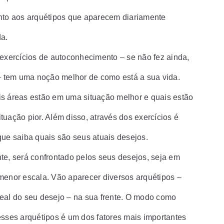
nto aos arquétipos que aparecem diariamente
da.
 exercícios de autoconhecimento – se não fez ainda,
 – tem uma noção melhor de como está a sua vida.
s áreas estão em uma situação melhor e quais estão
tuação pior. Além disso, através dos exercícios é
que saiba quais são seus atuais desejos.
te, será confrontado pelos seus desejos, seja em
menor escala. Vão aparecer diversos arquétipos –
eal do seu desejo – na sua frente. O modo como
esses arquétipos é um dos fatores mais importantes