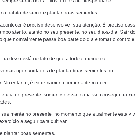
, sempre serão bons frutos. Frutos de prosperidade.
r o hábito de sempre plantar boas sementes
 acontecer é preciso desenvolver sua atenção. É preciso pas
empo atento, atento no seu presente, no seu dia-a-dia. Sair do
o que normalmente passa boa parte do dia e tomar o controle
ncia disso está no fato de que a todo o momento,
iversas oportunidades de plantar boas sementes no
. No entanto, é extremamente importante manter
iência no presente, somente dessa forma vai conseguir enxe
ades.
sua mente no presente, no momento que atualmente está vi
 exercício a seguir para cultivar
de plantar boas sementes.