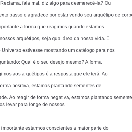
 Reclama, fala mal, diz algo para desmerecê-la? Ou
sexto passo e agradece por estar vendo seu arquétipo de cor
mportante a forma que reagimos quando estamos
 nossos arquétipos, seja qual área da nossa vida. É
 Universo estivesse mostrando um catálogo para nós
guntando: Qual é o seu desejo mesmo? A forma
imos aos arquétipos é a resposta que ele terá. Ao
 forma positiva, estamos plantando sementes de
ade. Ao reagir de forma negativa, estamos plantando semente
os levar para longe de nossos
é importante estarmos conscientes a maior parte do