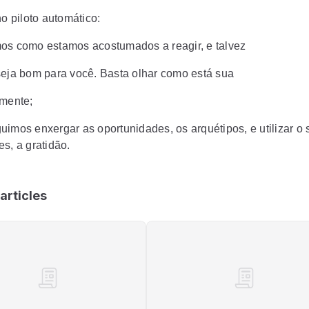
no piloto automático:
os como estamos acostumados a reagir, e talvez
seja bom para você. Basta olhar como está sua
lmente;
uimos enxergar as oportunidades, os arquétipos, e utilizar o 
s, a gratidão.
articles