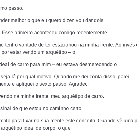
imo passo.
nder melhor o que eu quero dizer, vou dar dois
 Esse primeiro aconteceu comigo recentemente.
ue tenho vontade de ter estacionou na minha frente. Ao invés
 por estar vendo um arquétipo – o
deal de carro para mim – eu estava desmerecendo o
 seja lá por qual motivo. Quando me dei conta disso, parei
ente e apliquei o sexto passo. Agradeci
 vendo na minha frente, meu arquétipo de carro.
 sinal de que estou no caminho certo.
mplo para fixar na sua mente este conceito. Quando vê uma 
 arquétipo ideal de corpo, o que