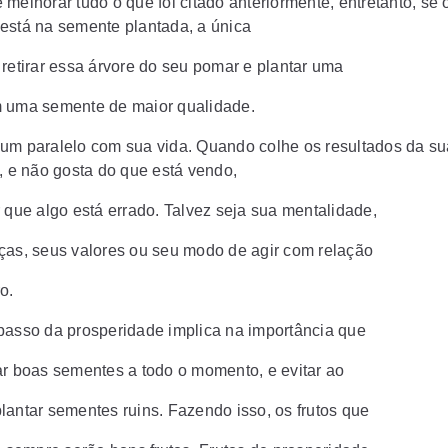
melhorar tudo o que foi citado anteriormente, entretanto, se 
está na semente plantada, a única
 retirar essa árvore do seu pomar e plantar uma
 uma semente de maior qualidade.
um paralelo com sua vida. Quando colhe os resultados da su
a, e não gosta do que está vendo,
r que algo está errado. Talvez seja sua mentalidade,
ças, seus valores ou seu modo de agir com relação
o.
passo da prosperidade implica na importância que
ar boas sementes a todo o momento, e evitar ao
lantar sementes ruins. Fazendo isso, os frutos que