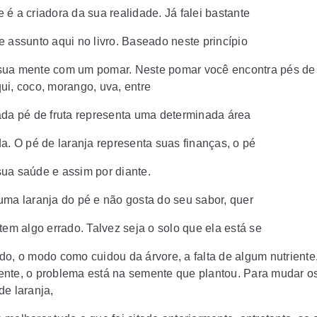
 é a criadora da sua realidade. Já falei bastante
e assunto aqui no livro. Baseado neste princípio
ua mente com um pomar. Neste pomar você encontra pés de 
ui, coco, morango, uva, entre
ada pé de fruta representa uma determinada área
da. O pé de laranja representa suas finanças, o pé
ua saúde e assim por diante.
uma laranja do pé e não gosta do seu sabor, quer
tem algo errado. Talvez seja o solo que ela está se
do, o modo como cuidou da árvore, a falta de algum nutriente
nte, o problema está na semente que plantou. Para mudar os
de laranja,