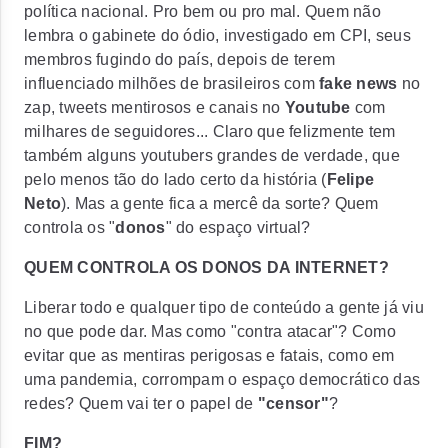
política nacional. Pro bem ou pro mal. Quem não
lembra o gabinete do ódio, investigado em CPI, seus
membros fugindo do país, depois de terem
influenciado milhões de brasileiros com
fake news
no
zap
, tweets mentirosos e canais no
Youtube
com
milhares de seguidores... Claro que felizmente tem
também alguns
youtubers
grandes de verdade, que
pelo menos tão do lado certo da história (
Felipe
Neto
). Mas a gente fica a mercê da sorte? Quem
controla os "
donos
" do espaço virtual?
QUEM CONTROLA OS DONOS DA INTERNET?
Liberar todo e qualquer tipo de conteúdo a gente já viu
no que pode dar. Mas como
"contra atacar"
? Como
evitar que as mentiras perigosas e fatais, como em
uma pandemia, corrompam o espaço democrático das
redes? Quem vai ter o papel de
"censor"
?
FIM?