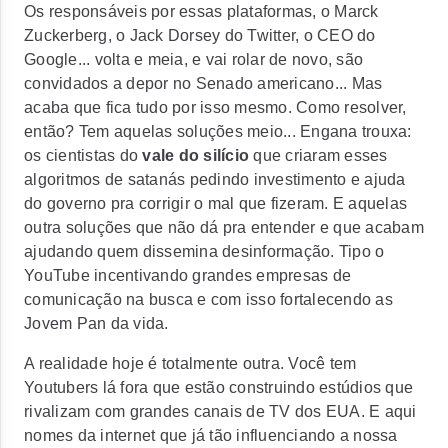
Os responsáveis por essas plataformas, o
Marck
Zuckerberg
, o
Jack Dorsey
do
Twitter
, o
CEO do
Google
... volta e meia, e vai rolar de novo, são
convidados a depor no Senado americano... Mas
acaba que fica tudo por isso mesmo. Como resolver,
então? Tem aquelas soluções meio... Engana trouxa:
os cientistas do
vale do silício
que criaram esses
algoritmos de satanás pedindo investimento e ajuda
do governo pra corrigir o mal que fizeram. E aquelas
outra soluções que não dá pra entender e que acabam
ajudando quem dissemina desinformação.
Tipo o
YouTube incentivando grandes empresas de
comunicação na busca e com isso fortalecendo as
Jovem Pan da vida
.
A realidade hoje é totalmente outra. Você tem
Youtubers
lá fora que estão construindo estúdios que
rivalizam com grandes canais de TV dos EUA. E aqui
nomes da internet que já tão influenciando a nossa