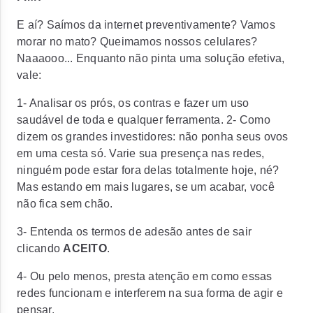
E aí? Saímos da internet preventivamente? Vamos
morar no mato? Queimamos nossos celulares?
Naaaooo...
Enquanto não pinta uma solução efetiva,
vale:
1- Analisar os prós, os contras e fazer um uso
saudável de toda e qualquer ferramenta. 2- Como
dizem os grandes investidores: não ponha seus ovos
em uma cesta só. Varie sua presença nas redes,
ninguém pode estar fora delas totalmente hoje, né?
Mas estando em mais lugares, se um acabar, você
não fica sem chão.
3- Entenda os termos de adesão antes de sair
clicando
ACEITO
.
4- Ou pelo menos, presta atenção em como essas
redes funcionam e interferem na sua forma de agir e
pensar.