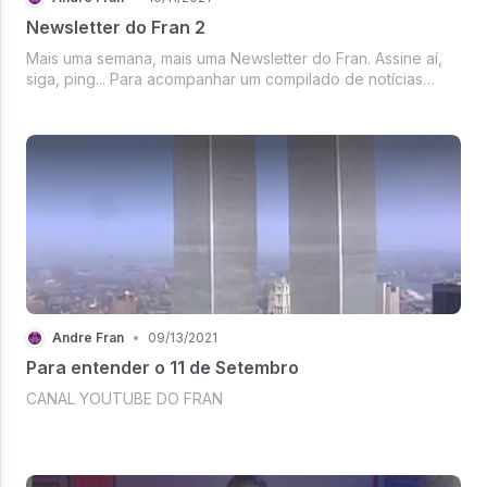
Newsletter do Fran 2
Mais uma semana, mais uma Newsletter do Fran. Assine aí,
siga, ping... Para acompanhar um compilado de notícias
sobre política internacional, tecnologia, comunicação no 3o
milênio, jornalismo na era digital, curiosidades, cultura, dicas
e mui...
Andre Fran
•
09/13/2021
Para entender o 11 de Setembro
CANAL YOUTUBE DO FRAN