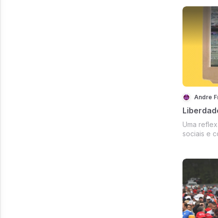
Andre F
Liberdad
Uma reflex
sociais e 
mental e a