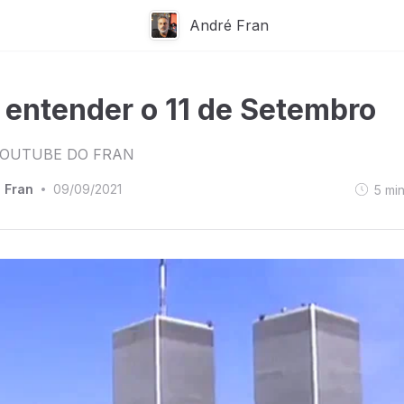
André Fran
 entender o 11 de Setembro
YOUTUBE DO FRAN
 Fran
09/09/2021
5
mi
•