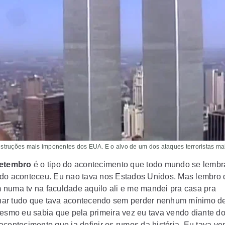
truções mais imponentes dos EUA. E o alvo de um dos ataques terroristas mai
setembro
é o tipo do acontecimento que todo mundo se lemb
do aconteceu
. Eu nao tava nos Estados Unidos. Mas lembro 
numa tv na faculdade aquilo ali e me mandei pra casa pra
r tudo que tava acontecendo sem perder nenhum mínimo de
mesmo eu sabia que pela primeira vez eu tava vendo diante d
acontecimento que ia definir os rumos da história. Eu tava ve