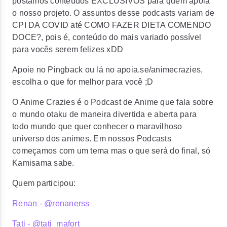
postamos conteúdos EXCLUSIVOS para quem apoia
o nosso projeto. O assuntos desse podcasts variam de
CPI DA COVID até COMO FAZER DIETA COMENDO
DOCE?, pois é, conteúdo do mais variado possível
para vocês serem felizes xDD
Apoie no Pingback ou lá no apoia.se/animecrazies,
escolha o que for melhor para você ;D
O Anime Crazies é o Podcast de Anime que fala sobre
o mundo otaku de maneira divertida e aberta para
todo mundo que quer conhecer o maravilhoso
universo dos animes. Em nossos Podcasts
começamos com um tema mas o que será do final, só
Kamisama sabe.
Quem participou:
Renan - @renanerss
Tati - @tati_mafort