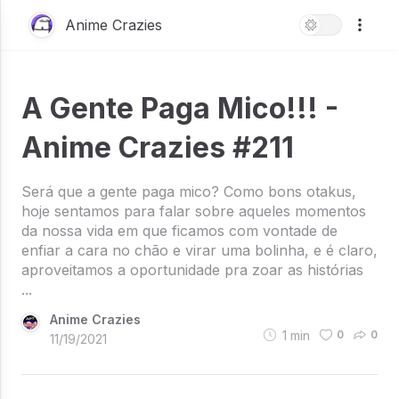
Anime Crazies
A Gente Paga Mico!!! -
Anime Crazies #211
Será que a gente paga mico? Como bons otakus,
hoje sentamos para falar sobre aqueles momentos
da nossa vida em que ficamos com vontade de
enfiar a cara no chão e virar uma bolinha, e é claro,
aproveitamos a oportunidade pra zoar as histórias
...
Anime Crazies
1
min
0
0
11/19/2021