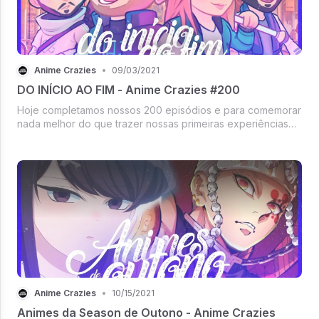
Anime Crazies
•
09/03/2021
DO INÍCIO AO FIM - Anime Crazies #200
Hoje completamos nossos 200 episódios e para comemorar
nada melhor do que trazer nossas primeiras experiências
no Anime Crazies e É CLARO MUDANÇAS DO PROJETO,
vem com a gente ;D
Anime Crazies
•
10/15/2021
Animes da Season de Outono - Anime Crazies