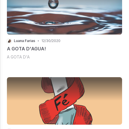
Luana Farias
•
12/30/2020
A GOTA D'AGUA!
A GOTA D'A