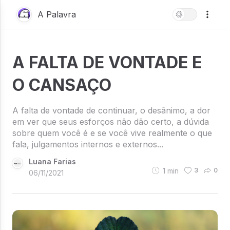
A Palavra
A FALTA DE VONTADE E
O CANSAÇO
A falta de vontade de continuar, o desânimo, a dor
em ver que seus esforços não dão certo, a dúvida
sobre quem você é e se você vive realmente o que
fala, julgamentos internos e externos...
Luana Farias
1
min
3
0
06/11/2021