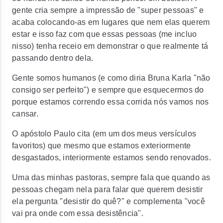
gente cria sempre a impressão de "super pessoas" e
acaba colocando-as em lugares que nem elas querem
estar e isso faz com que essas pessoas (me incluo
nisso) tenha receio em demonstrar o que realmente tá
passando dentro dela.
Gente somos humanos (e como diria Bruna Karla "não
consigo ser perfeito") e sempre que esquecermos do
porque estamos correndo essa corrida nós vamos nos
cansar.
O apóstolo Paulo cita (em um dos meus versículos
favoritos) que mesmo que estamos exteriormente
desgastados, interiormente estamos sendo renovados.
Uma das minhas pastoras, sempre fala que quando as
pessoas chegam nela para falar que querem desistir
ela pergunta "desistir do quê?" e complementa "você
vai pra onde com essa desistência".