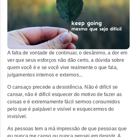
A falta de vontade de continuar, o desânimo, a dor em
ver que seus esforços não dão certo, a dúvida sobre
quem você é e se você vive realmente o que fala,
julgamentos internos e externos...
O cansaço precede a desistência. Não é difícil se
cansar, não é difícil esquecer do motivo de fazer as
coisas e é extremamente fácil sermos consumidos
pelo que é palpável e visível e esquecermos do
invisível.
As pessoas tem a má impressão de que pessoas que
eu nunca me canso ou nunca pensei em desistir. A