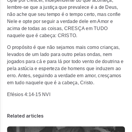
Opte por crescer, independente do que aconteça,
lembre-se que a justiça que prevalece é a de Deus,
não ache que seu tempo é o tempo certo, mas confie
Nele e opte por seguir a verdade dele em Amor e
acima de todas as coisas, CRESÇA em TUDO
naquele que é cabeça: CRISTO.
O propósito é que não sejamos mais como crianças,
levados de um lado para outro pelas ondas, nem
jogados para cá e para lá por todo vento de doutrina e
pela astúcia e esperteza de homens que induzem ao
erro. Antes, seguindo a verdade em amor, cresçamos
em tudo naquele que é a cabeça, Cristo.
Efésios 4:14‭-‬15 NVI
Related articles