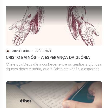
internos e externos...
Luana Farias
•
07/08/2021
CRISTO EM NÓS = A ESPERANÇA DA GLÓRIA
"A ele quis Deus dar a conhecer entre os gentios a gloriosa
riqueza deste mistério, que é Cristo em vocês, a esperança
da glória"