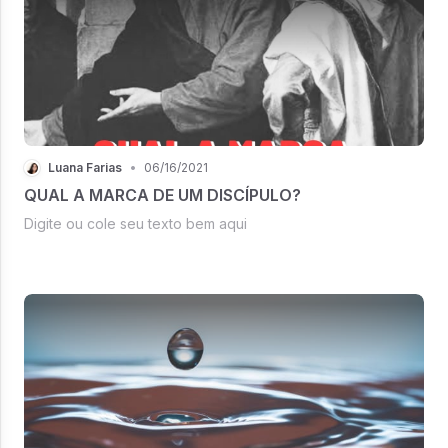
Luana Farias
•
06/16/2021
QUAL A MARCA DE UM DISCÍPULO?
Digite ou cole seu texto bem aqui