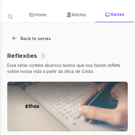
Series
Home
Articles
Back to series
Reflexões
3
Essa série contém diversos textos que nos fazem refletir
sobre nossa vida a partir da ótica de Cristo.