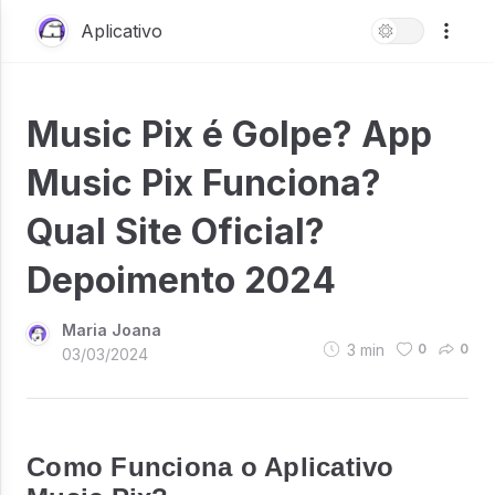
Aplicativo
Music Pix é Golpe? App
Music Pix Funciona?
Qual Site Oficial?
Depoimento 2024
Maria Joana
3
min
0
0
03/03/2024
Como Funciona o Aplicativo