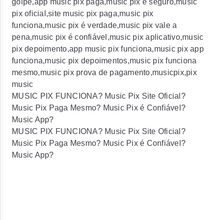
golpe,app music pix paga,music pix é seguro,music
pix oficial,site music pix paga,music pix
funciona,music pix é verdade,music pix vale a
pena,music pix é confiável,music pix aplicativo,music
pix depoimento,app music pix funciona,music pix app
funciona,music pix depoimentos,music pix funciona
mesmo,music pix prova de pagamento,musicpix,pix
music
MUSIC PIX FUNCIONA? Music Pix Site Oficial?
Music Pix Paga Mesmo? Music Pix é Confiável?
Music App?
MUSIC PIX FUNCIONA? Music Pix Site Oficial?
Music Pix Paga Mesmo? Music Pix é Confiável?
Music App?