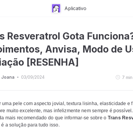
Aplicativo
s Resveratrol Gota Funciona
imentos, Anvisa, Modo de U
iação [RESENHA]
 Joana
03/09/2024
7
min
•
uma pele com aspecto jovial, textura lisinha, elasticidade e f
re muito excelente, mas infelizmente nem sempre é possível
da mais recomendado do que informar-se sobre o
Trans Resv
 é a solução para tudo isso.