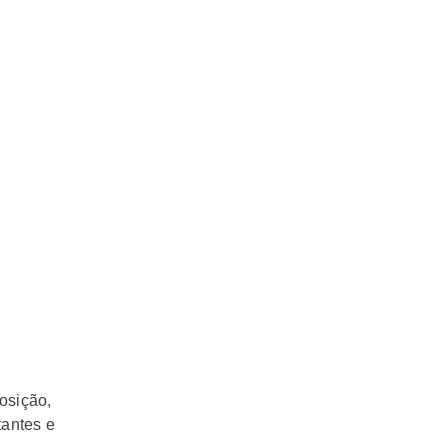
osição,
tantes e