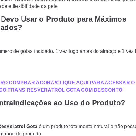
ade e flexibilidade da pele
Devo Usar o Produto para Máximos
tados?
mero de gotas indicado, 1 vez logo antes do almoço e 1 vez 
ERO COMPRAR AGORA!CLIQUE AQUI PARA ACESSAR O 
 DO TRANS RESVERATROL GOTA COM DESCONTO
ntraindicações ao Uso do Produto?
Resveratrol Gota
é um produto totalmente natural e não pos
omponente proibido.