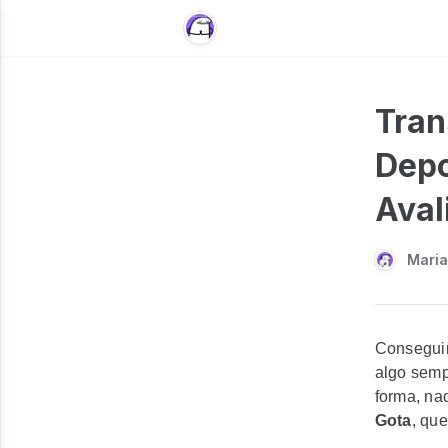
Tran
Depo
Aval
Maria
Conseguir 
algo semp
forma, na
Gota
, que