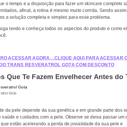
que o tempo e a disposição para fazer um skincare completo 
imitados, afinal, a rotina é mesmo muito corrida. Sendo assim,
os a solução completa e simples para esse problema.
 siga lendo e conheça todos os aspectos do produto e como e
ocê.
ERO ACESSAR AGORA…CLIQUE AQUI PARA ACESSAR O
 DO TRANS RESVERATROL GOTA COM DESCONTO
os Que Te Fazem Envelhecer Antes do
atrol Gota
de da pele depende da sua genética e em grande parte dos s
e saúde e cuidados com a pele. Observe se deixa passar um 
e que estão acelerando a perda de jovialidade da sua pele e