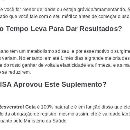
se você for menor de idade ou esteja grávida/amamentando, 
do que você fale com o seu médico antes de começar o uso
o Tempo Leva Para Dar Resultados?
no tem um metabolismo só seu, e por esse motivo o surgim
s variam. No entanto, em até 1 mês dias a grande maioria da
e do rosto ganhar de volta a elasticidade e a firmeza, e as m
 se reduzirem.
ISA Aprovou Este Suplemento?
Resveratrol Gota
é 100% natural e é em função disso que ele
o da obrigação de registro, mesmo assim, ele é validado tant
anto pelo Ministério da Saúde.