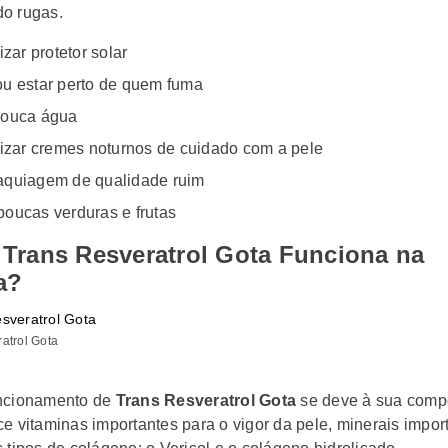
o rugas.
izar protetor solar
u estar perto de quem fuma
pouca água
lizar cremes noturnos de cuidado com a pele
quiagem de qualidade ruim
oucas verduras e frutas
Trans Resveratrol Gota Funciona na
a?
atrol Gota
uncionamento de
Trans Resveratrol Gota
se deve à sua comp
ce vitaminas importantes para o vigor da pele, minerais impor