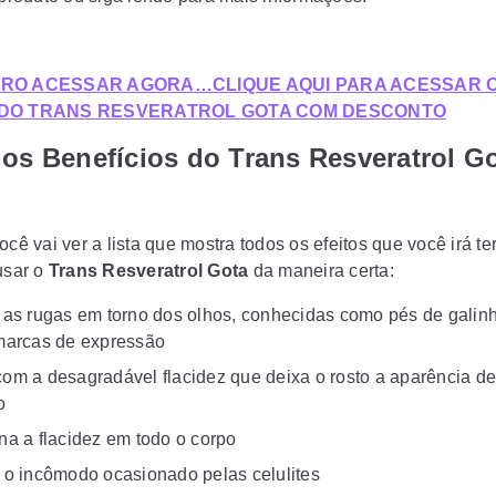
ERO ACESSAR AGORA…CLIQUE AQUI PARA ACESSAR O
 DO TRANS RESVERATROL GOTA COM DESCONTO
os Benefícios do Trans Resveratrol G
ocê vai ver a lista que mostra todos os efeitos que você irá te
usar o
Trans Resveratrol Gota
da maneira certa:
 as rugas em torno dos olhos, conhecidas como pés de galin
marcas de expressão
om a desagradável flacidez que deixa o rosto a aparência de
o
na a flacidez em todo o corpo
 o incômodo ocasionado pelas celulites