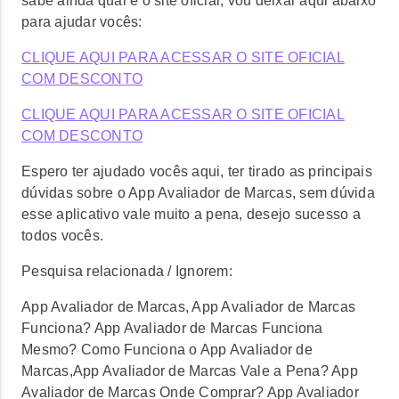
sabe ainda qual é o site oficial, vou deixar aqui abaixo
para ajudar vocês:
CLIQUE AQUI PARA ACESSAR O SITE OFICIAL
COM DESCONTO
CLIQUE AQUI PARA ACESSAR O SITE OFICIAL
COM DESCONTO
Espero ter ajudado vocês aqui, ter tirado as principais
dúvidas sobre o App Avaliador de Marcas, sem dúvida
esse aplicativo vale muito a pena, desejo sucesso a
todos vocês.
Pesquisa relacionada / Ignorem:
App Avaliador de Marcas, App Avaliador de Marcas
Funciona? App Avaliador de Marcas Funciona
Mesmo? Como Funciona o App Avaliador de
Marcas,App Avaliador de Marcas Vale a Pena? App
Avaliador de Marcas Onde Comprar? App Avaliador