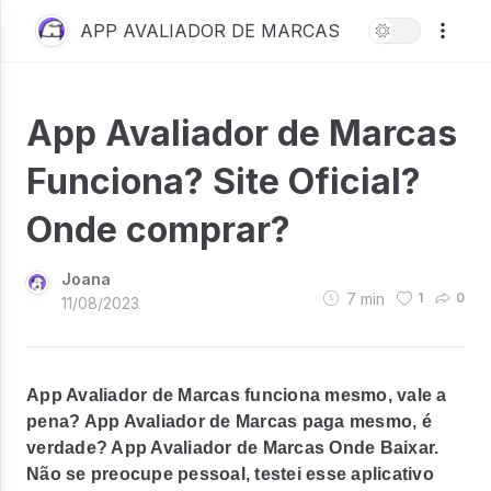
APP AVALIADOR DE MARCAS
App Avaliador de Marcas
Funciona? Site Oficial?
Onde comprar?
Joana
7
min
1
0
11/08/2023
App Avaliador de Marcas funciona mesmo, vale a
pena? App Avaliador de Marcas paga mesmo, é
verdade? App Avaliador de Marcas Onde Baixar.
Não se preocupe pessoal, testei esse aplicativo