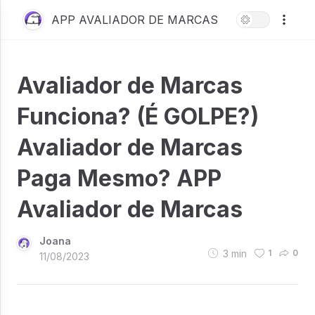
APP AVALIADOR DE MARCAS
Avaliador de Marcas
Funciona? (É GOLPE?)
Avaliador de Marcas
Paga Mesmo? APP
Avaliador de Marcas
Joana
3
min
1
0
11/08/2023