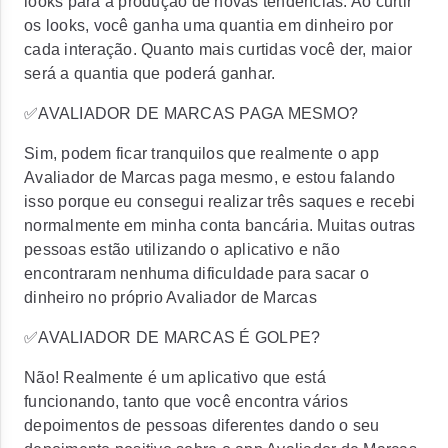
looks para a produção de novas tendências. Ao curtir
os looks, você ganha uma quantia em dinheiro por
cada interação. Quanto mais curtidas você der, maior
será a quantia que poderá ganhar.
✅AVALIADOR DE MARCAS PAGA MESMO?
Sim, podem ficar tranquilos que realmente o app
Avaliador de Marcas paga mesmo, e estou falando
isso porque eu consegui realizar três saques e recebi
normalmente em minha conta bancária. Muitas outras
pessoas estão utilizando o aplicativo e não
encontraram nenhuma dificuldade para sacar o
dinheiro no próprio Avaliador de Marcas
✅AVALIADOR DE MARCAS É GOLPE?
Não! Realmente é um aplicativo que está
funcionando, tanto que você encontra vários
depoimentos de pessoas diferentes dando o seu