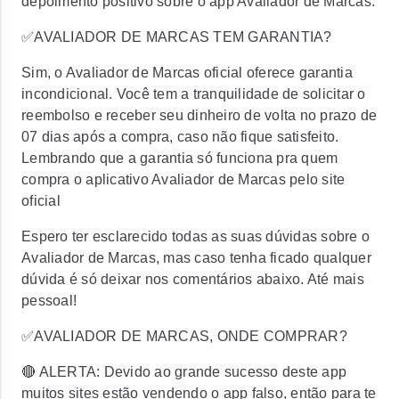
depoimento positivo sobre o app Avaliador de Marcas.
✅AVALIADOR DE MARCAS TEM GARANTIA?
Sim, o Avaliador de Marcas oficial oferece garantia
incondicional. Você tem a tranquilidade de solicitar o
reembolso e receber seu dinheiro de volta no prazo de
07 dias após a compra, caso não fique satisfeito.
Lembrando que a garantia só funciona pra quem
compra o aplicativo Avaliador de Marcas pelo site
oficial
Espero ter esclarecido todas as suas dúvidas sobre o
Avaliador de Marcas, mas caso tenha ficado qualquer
dúvida é só deixar nos comentários abaixo. Até mais
pessoal!
✅AVALIADOR DE MARCAS, ONDE COMPRAR?
🔴 ALERTA: Devido ao grande sucesso deste app
muitos sites estão vendendo o app falso, então para te