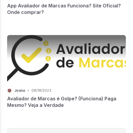
App Avaliador de Marcas Funciona? Site Oficial?
Onde comprar?
Joana
•
08/18/2023
Avaliador de Marcas é Golpe? (Funciona) Paga
Mesmo? Veja a Verdade