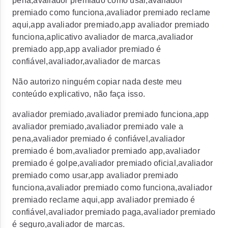
pena,avaliador premiado como usar,avaliador
premiado como funciona,avaliador premiado reclame
aqui,app avaliador premiado,app avaliador premiado
funciona,aplicativo avaliador de marca,avaliador
premiado app,app avaliador premiado é
confiável,avaliador,avaliador de marcas
Não autorizo ninguém copiar nada deste meu
conteúdo explicativo, não faça isso.
avaliador premiado,avaliador premiado funciona,app
avaliador premiado,avaliador premiado vale a
pena,avaliador premiado é confiável,avaliador
premiado é bom,avaliador premiado app,avaliador
premiado é golpe,avaliador premiado oficial,avaliador
premiado como usar,app avaliador premiado
funciona,avaliador premiado como funciona,avaliador
premiado reclame aqui,app avaliador premiado é
confiável,avaliador premiado paga,avaliador premiado
é seguro,avaliador de marcas.