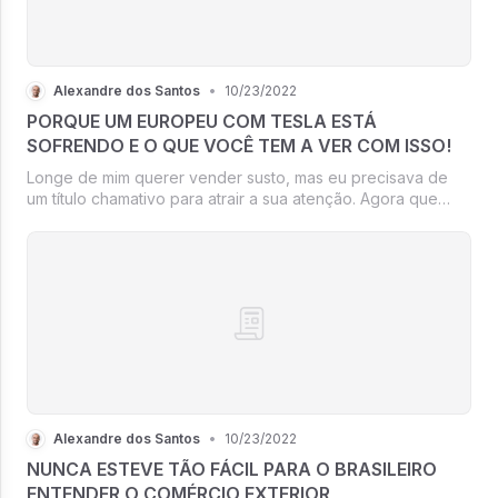
Alexandre dos Santos
•
10/23/2022
PORQUE UM EUROPEU COM TESLA ESTÁ
SOFRENDO E O QUE VOCÊ TEM A VER COM ISSO!
Longe de mim querer vender susto, mas eu precisava de
um título chamativo para atrair a sua atenção. Agora que
consegui, vamos falar um pouco sobre o cenário
internacional?
Alexandre dos Santos
•
10/23/2022
NUNCA ESTEVE TÃO FÁCIL PARA O BRASILEIRO
ENTENDER O COMÉRCIO EXTERIOR