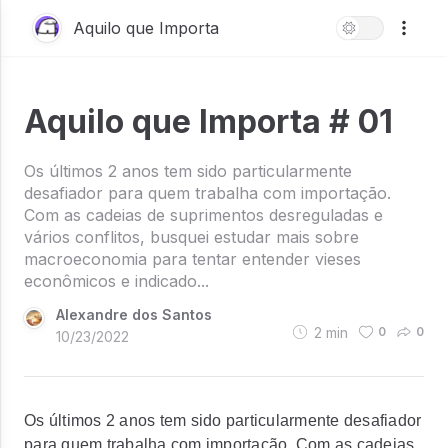
Aquilo que Importa
Aquilo que Importa # 01
Os últimos 2 anos tem sido particularmente
desafiador para quem trabalha com importação.
Com as cadeias de suprimentos desreguladas e
vários conflitos, busquei estudar mais sobre
macroeconomia para tentar entender vieses
econômicos e indicado...
Alexandre dos Santos
2
min
0
0
10/23/2022
Os últimos 2 anos tem sido particularmente desafiador
para quem trabalha com importação. Com as cadeias