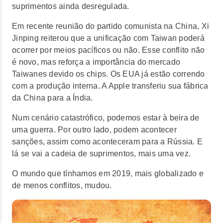
suprimentos ainda desregulada.
Em recente reunião do partido comunista na China, Xi
Jinping reiterou que a unificação com Taiwan poderá
ocorrer por meios pacíficos ou não. Esse conflito não
é novo, mas reforça a importância do mercado
Taiwanes devido os chips. Os EUA já estão correndo
com a produção interna. A Apple transferiu sua fábrica
da China para a Índia.
Num cenário catastrófico, podemos estar à beira de
uma guerra. Por outro lado, podem acontecer
sanções, assim como aconteceram para a Rússia. E
lá se vai a cadeia de suprimentos, mais uma vez.
O mundo que tínhamos em 2019, mais globalizado e
de menos conflitos, mudou.