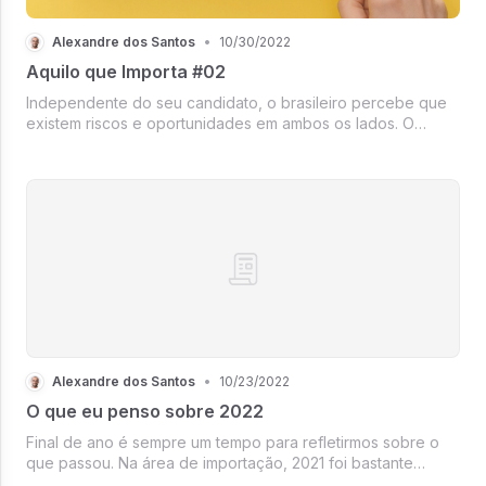
Alexandre dos Santos
•
10/30/2022
Aquilo que Importa #02
Independente do seu candidato, o brasileiro percebe que
existem riscos e oportunidades em ambos os lados. O
cenário econômico nacional, se comparado ao restante do
mundo, está no contra fluxo, pois as taxas de juros pararam
de subir a algum t...
Alexandre dos Santos
•
10/23/2022
O que eu penso sobre 2022
Final de ano é sempre um tempo para refletirmos sobre o
que passou. Na área de importação, 2021 foi bastante
desafiador e vários momentos colocaram os profissionais a