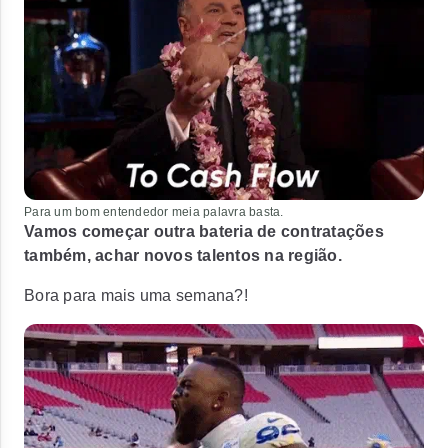
Para um bom entendedor meia palavra basta.
Vamos começar outra bateria de contratações
também, achar novos talentos na região.
Bora para mais uma semana?!