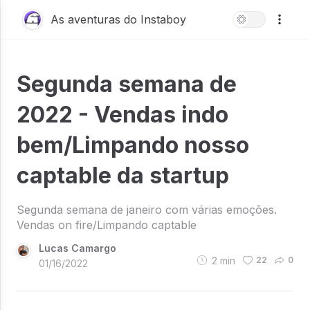
As aventuras do Instaboy
Segunda semana de
2022 - Vendas indo
bem/Limpando nosso
captable da startup
Segunda semana de janeiro com várias emoções.
Vendas on fire/Limpando captable
Lucas Camargo
2
min
22
0
01/16/2022