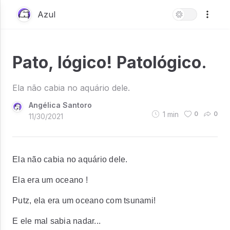
Azul
Pato, lógico! Patológico.
Ela não cabia no aquário dele.
Angélica Santoro
1
min
0
0
11/30/2021
Ela não cabia no aquário dele.
Ela era um oceano !
Putz, ela era um oceano com tsunami!
E ele mal sabia nadar...