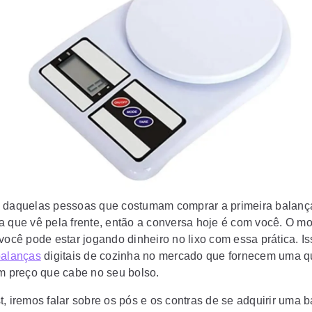
 daquelas pessoas que costumam comprar a primeira
balança
a
que vê pela frente, então a conversa hoje é com você. O mo
 você pode estar jogando dinheiro no lixo com essa prática. I
balanças
digitais de cozinha no mercado que fornecem uma q
um preço que cabe no seu bolso.
, iremos falar sobre os pós e os contras de se adquirir uma
b