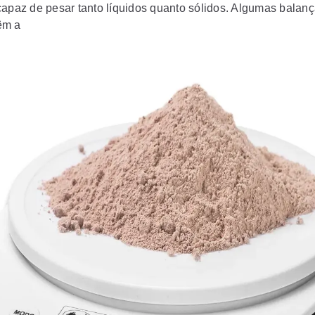
capaz de pesar tanto líquidos quanto sólidos. Algumas balan
êm a