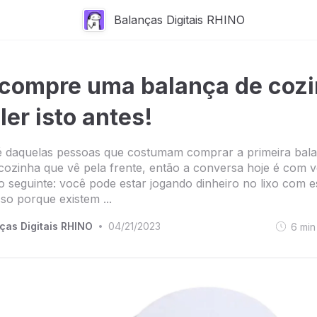
Balanças Digitais RHINO
compre uma balança de coz
ler isto antes!
é daquelas pessoas que costumam comprar a primeira bal
e cozinha que vê pela frente, então a conversa hoje é com 
o seguinte: você pode estar jogando dinheiro no lixo com e
sso porque existem ...
ças Digitais RHINO
04/21/2023
6
min
•