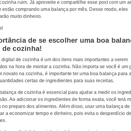
 cozinha
ruim. Já aproveite e compartilhe esse post com um 
 estão comprando uma balança por mês. Desse modo, eles
rão muito dinheiro.
a!
ortância de se escolher uma boa balan
l de cozinha!
 digital de cozinha
é um dos itens mais importantes a serem
dos na hora de montar a cozinha. Não importa se você é um 
m novato na cozinha, é importante ter uma boa balança para a
quantidades certas de ingredientes para suas receitas.
alança de cozinha é essencial para ajudar a medir os ingred
são. Ao adicionar os ingredientes de forma exata, você terá 
s no preparo dos alimentos. Além disso, usar uma balança de
ar a economizar tempo e dinheiro, pois evita o desperdício d
es.