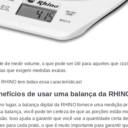
e de medir volume, o que pode ser útil para aqueles que co
tas que exigem medidas exatas.
 RHINO tem todas essa características!
nefícios de usar uma balança da RHIN
ro lugar, a balança digital da RHINO fornece uma medição pr
sa balança, você pode ter certeza de que as porções estão m
são. Isso ajuda a garantir que você use a quantidade certa de
es para cada prato, o que é muito importante para garantir qu