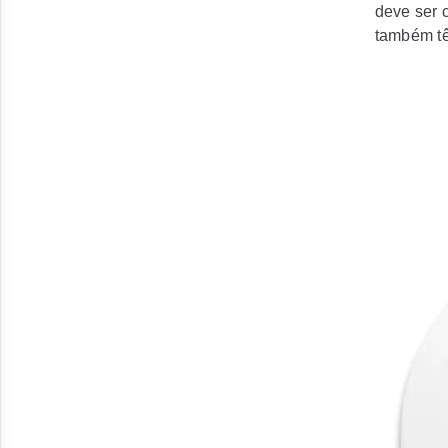
deve ser 
também t