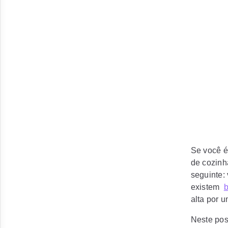
Se você é
de cozinh
seguinte:
existem
alta por 
Neste post