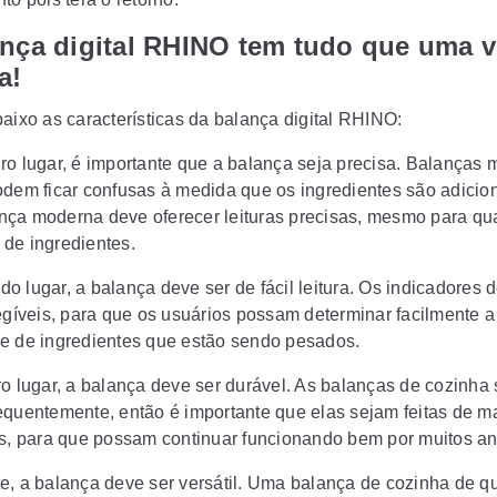
ança digital RHINO tem tudo que uma 
a!
baixo as características da balança digital RHINO:
ro lugar, é importante que a balança seja precisa. Balanças 
odem ficar confusas à medida que os ingredientes são adicio
ça moderna deve oferecer leituras precisas, mesmo para qu
de ingredientes.
o lugar, a balança deve ser de fácil leitura. Os indicadores 
legíveis, para que os usuários possam determinar facilmente a
e de ingredientes que estão sendo pesados.
ro lugar, a balança deve ser durável. As balanças de cozinha
equentemente, então é importante que elas sejam feitas de ma
es, para que possam continuar funcionando bem por muitos an
e, a balança deve ser versátil. Uma balança de cozinha de q