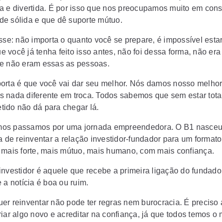
a e divertida. É por isso que nos preocupamos muito em cons
e sólida e que dê suporte mútuo.
sse: não importa o quanto você se prepare, é impossível estar
 você já tenha feito isso antes, não foi dessa forma, não era
e não eram essas as pessoas.
orta é que você vai dar seu melhor. Nós damos nosso melhor
 nada diferente em troca. Todos sabemos que sem estar tot
ido não dá para chegar lá.
os passamos por uma jornada empreendedora. O B1 nasceu
ra de reinventar a relação investidor-fundador para um format
 mais forte, mais mútuo, mais humano, com mais confiança.
investidor é aquele que recebe a primeira ligação do fundado
 a notícia é boa ou ruim.
er reinventar não pode ter regras nem burocracia. É preciso 
riar algo novo e acreditar na confiança, já que todos temos 