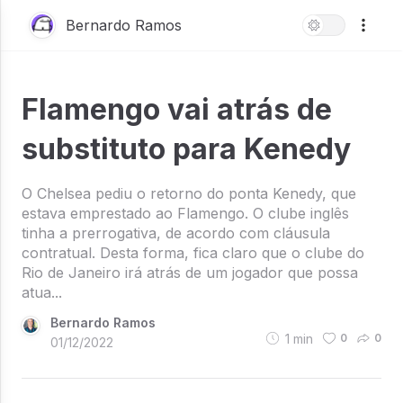
Bernardo Ramos
Flamengo vai atrás de
substituto para Kenedy
O Chelsea pediu o retorno do ponta Kenedy, que
estava emprestado ao Flamengo. O clube inglês
tinha a prerrogativa, de acordo com cláusula
contratual. Desta forma, fica claro que o clube do
Rio de Janeiro irá atrás de um jogador que possa
atua...
Bernardo Ramos
1
min
0
0
01/12/2022