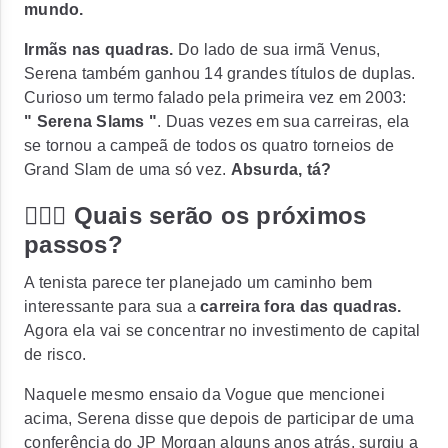
mundo.
Irmãs nas quadras.
Do lado de sua irmã Venus,
Serena também ganhou 14 grandes títulos de duplas.
Curioso um termo falado pela primeira vez em 2003:
" Serena Slams "
. Duas vezes em sua carreiras, ela
se tornou a campeã de todos os quatro torneios de
Grand Slam de uma só vez.
Absurda, tá?
🏃🏽‍♀️ Quais serão os próximos
passos?
A tenista parece ter planejado um caminho bem
interessante para sua a
carreira fora das quadras.
Agora ela vai se concentrar no investimento de capital
de risco.
Naquele mesmo ensaio da Vogue que mencionei
acima, Serena disse que depois de participar de uma
conferência do JP Morgan alguns anos atrás, surgiu a