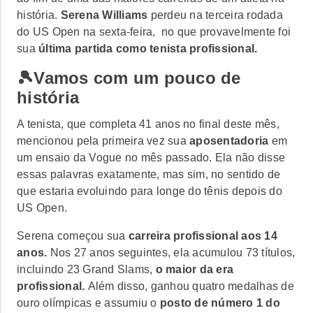
história.
Serena Williams
perdeu na terceira rodada
do US Open na sexta-feira, no que provavelmente foi
sua
última partida como tenista profissional.
🎾Vamos com um pouco de
história
A tenista, que completa 41 anos no final deste mês,
mencionou pela primeira vez sua
aposentadoria
em
um
ensaio da
Vogue no mês passado. Ela não disse
essas palavras exatamente, mas sim, no sentido de
que estaria evoluindo para longe do tênis depois do
US Open.
Serena começou sua
carreira profissional aos 14
anos.
Nos 27 anos seguintes, ela acumulou 73 títulos,
incluindo 23 Grand Slams,
o maior da era
profissional.
Além disso, ganhou quatro medalhas de
ouro olímpicas e assumiu o
posto de número 1 do