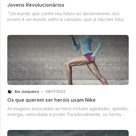
Jovens Revolucionários
"Um mundo que confia seu futuro ao discernimento dos
jovens é um mundo velho e cansado, que já não tem futuro
algum."
Bia Junqueira
•
08/17/2022
Os que querem ser heróis usam Nike
As imagens associadas ao herói incluem agilidades, aptidão,
energia, velocidade e poder. Paradoxalmente, os heróis
não se veem como heróis, porque isso lhes parece
presunçoso demais.