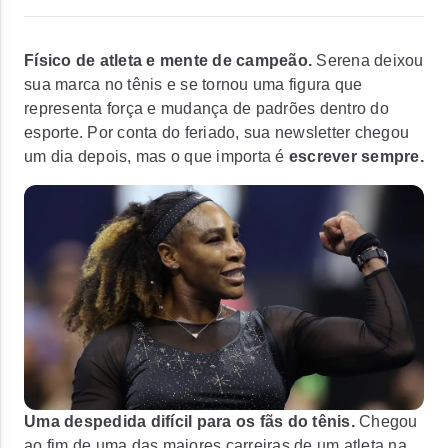
Físico de atleta e mente de campeão.
Serena deixou
sua marca no tênis e se tornou uma figura que
representa força e mudança de padrões dentro do
esporte. Por conta do feriado, sua newsletter chegou
um dia depois, mas o que importa é
escrever sempre.
Uma despedida difícil para os fãs do tênis.
Chegou
ao fim de uma das maiores carreiras de um atleta na