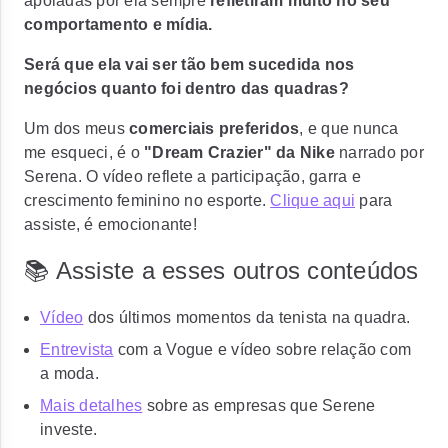
apoiadas por ela sempre
refletiram muito no seu
comportamento e mídia.
Será que ela vai ser tão bem sucedida nos
negócios quanto foi dentro das quadras?
Um dos meus
comerciais preferidos
, e que nunca
me esqueci, é o
"Dream Crazier" da Nike
narrado por
Serena. O vídeo reflete a participação, garra e
crescimento feminino no esporte.
Clique aqui
para
assiste, é emocionante!
📚 Assiste a esses outros conteúdos
Vídeo
dos últimos momentos da tenista na quadra.
Entrevista
com a Vogue e vídeo sobre relação com
a moda.
Mais detalhes
sobre as empresas que Serene
investe.