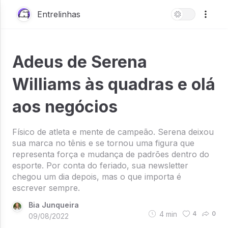
Entrelinhas
Adeus de Serena
Williams às quadras e olá
aos negócios
Físico de atleta e mente de campeão. Serena deixou
sua marca no tênis e se tornou uma figura que
representa força e mudança de padrões dentro do
esporte. Por conta do feriado, sua newsletter
chegou um dia depois, mas o que importa é
escrever sempre.
Bia Junqueira
4
min
4
0
09/08/2022