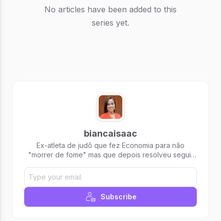
No articles have been added to this
series yet.
biancaisaac
Ex-atleta de judô que fez Economia para não
"morrer de fome" mas que depois resolveu seguir
seu coração, fazer faculdade de Educação Física e
trabalhar como Personal Trainer e Pilates. Por aqui
conteúdo de bem-estar, saúde e maternidade.
Subscribe