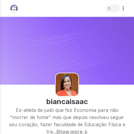
biancaisaac
Ex-atleta de judô que fez Economia para não
"morrer de fome" mas que depois resolveu seguir
seu coração, fazer faculdade de Educação Física e
tra...
Show more ↓