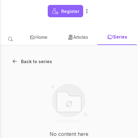
Register
Series
Home
Articles
Back to series
No content here