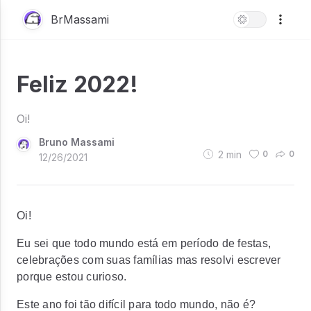
BrMassami
Feliz 2022!
Oi!
Bruno Massami
2
min
0
0
12/26/2021
Oi!
Eu sei que todo mundo está em período de festas,
celebrações com suas famílias mas resolvi escrever
porque estou curioso.
Este ano foi tão difícil para todo mundo, não é?