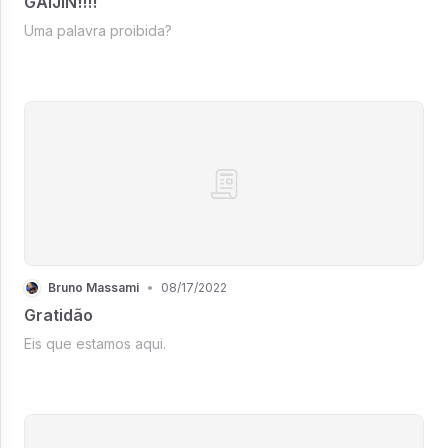
GAIJIN!!!!
Uma palavra proibida?
Bruno Massami
•
08/17/2022
Gratidão
Eis que estamos aqui.