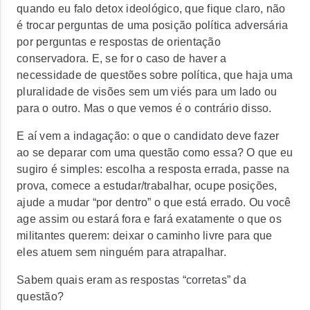
quando eu falo detox ideológico, que fique claro, não
é trocar perguntas de uma posição política adversária
por perguntas e respostas de orientação
conservadora. E, se for o caso de haver a
necessidade de questões sobre política, que haja uma
pluralidade de visões sem um viés para um lado ou
para o outro. Mas o que vemos é o contrário disso.
E aí vem a indagação: o que o candidato deve fazer
ao se deparar com uma questão como essa? O que eu
sugiro é simples: escolha a resposta errada, passe na
prova, comece a estudar/trabalhar, ocupe posições,
ajude a mudar “por dentro” o que está errado. Ou você
age assim ou estará fora e fará exatamente o que os
militantes querem: deixar o caminho livre para que
eles atuem sem ninguém para atrapalhar.
Sabem quais eram as respostas “corretas” da
questão?