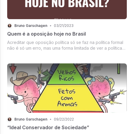
Bruno Garschagen
•
03/21/2023
Quem é a oposição hoje no Brasil
Acreditar que oposição política só se faz na política formal
não é só um erro, mas uma forma limitada de ver a política
e uma inaceitável submissão e transferência de
responsabilidade para os políticos.
Bruno Garschagen
•
09/22/2022
“Ideal Conservador de Sociedade”