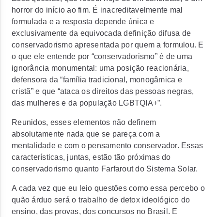
horror do início ao fim. É inacreditavelmente mal
formulada e a resposta depende única e
exclusivamente da equivocada definição difusa de
conservadorismo apresentada por quem a formulou. E
o que ele entende por “conservadorismo” é de uma
ignorância monumental: uma posição reacionária,
defensora da “família tradicional, monogâmica e
cristã” e que “ataca os direitos das pessoas negras,
das mulheres e da população LGBTQIA+”.
Reunidos, esses elementos não definem
absolutamente nada que se pareça com a
mentalidade e com o pensamento conservador. Essas
características, juntas, estão tão próximas do
conservadorismo quanto Farfarout do Sistema Solar.
A cada vez que eu leio questões como essa percebo o
quão árduo será o trabalho de detox ideológico do
ensino, das provas, dos concursos no Brasil. E