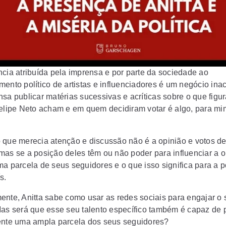
ncia atribuída pela imprensa e por parte da sociedade ao
ento político de artistas e influenciadores é um negócio inac
nsa publicar matérias sucessivas e acríticas sobre o que fig
Felipe Neto acham e em quem decidiram votar é algo, para mi
 que merecia atenção e discussão não é a opinião e votos d
mas se a posição deles têm ou não poder para influenciar a 
a parcela de seus seguidores e o que isso significa para a po
s.
ente, Anitta sabe como usar as redes sociais para engajar o 
Mas será que esse seu talento específico também é capaz de 
ente uma ampla parcela dos seus seguidores?