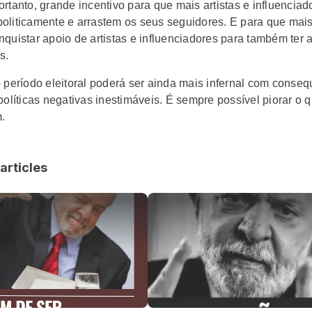
rtanto, grande incentivo para que mais artistas e influenciad
oliticamente e arrastem os seus seguidores. E para que mais 
nquistar apoio de artistas e influenciadores para também ter 
s.
o período eleitoral poderá ser ainda mais infernal com conse
políticas negativas inestimáveis. É sempre possível piorar o q
.
articles