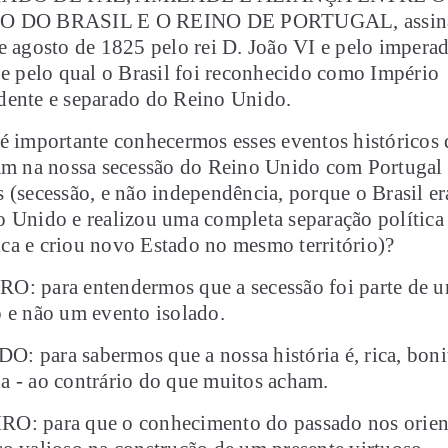
O DO BRASIL E O REINO DE PORTUGAL, assin
e agosto de 1825 pelo rei D. João VI e pelo impera
 e pelo qual o Brasil foi reconhecido como Império
dente e separado do Reino Unido.
é importante conhecermos esses eventos históricos
am na nossa secessão do Reino Unido com Portugal 
 (secessão, e não independência, porque o Brasil er
 Unido e realizou uma completa separação política
a e criou novo Estado no mesmo território)?
O: para entendermos que a secessão foi parte de 
 e não um evento isolado.
 para sabermos que a nossa história é, rica, boni
 - ao contrário do que muitos acham.
O: para que o conhecimento do passado nos orie