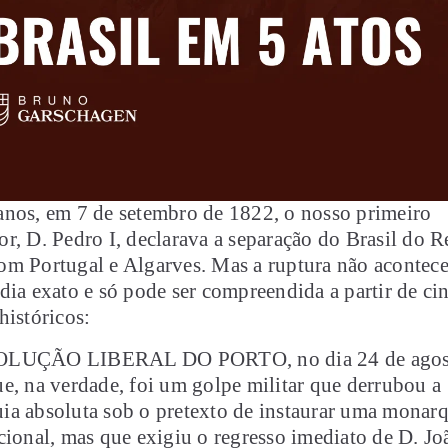
nos, em 7 de setembro de 1822, o nosso primeiro
r, D. Pedro I, declarava a separação do Brasil do R
om Portugal e Algarves. Mas a ruptura não acontec
dia exato e só pode ser compreendida a partir de ci
históricos:
OLUÇÃO LIBERAL DO PORTO, no dia 24 de agos
e, na verdade, foi um golpe militar que derrubou a
a absoluta sob o pretexto de instaurar uma monar
cional, mas que exigiu o regresso imediato de D. Jo