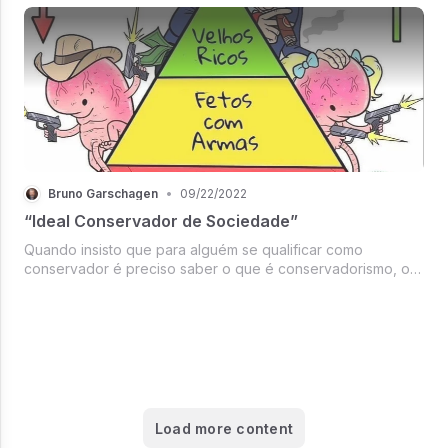
Bruno Garschagen
•
09/22/2022
“Ideal Conservador de Sociedade”
Quando insisto que para alguém se qualificar como
conservador é preciso saber o que é conservadorismo, o
mesmo raciocínio se aplica a quem pretende criticá-lo ou
satirizá-lo.
Load more content