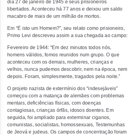
dia 27 de janeiro de 1945 e seus prisioneiros
libertados. Aconteceu há 77 anos e deixou um saldo
macabro de mais de um milhão de mortos.
Em “É isto um Homem?”, seu relato como prisioneiro,
Primo Levi descreveu assim a sua chegada ao campo:
Fevereiro de 1944: “Em dez minutos todos nós,
homens válidos, fomos reunidos num grupo. O que
aconteceu com os demais, mulheres, crianças e
velhos, nunca pudemos descobrir, nem na época, nem
depois. Foram, simplesmente, tragados pela noite.”
O projeto nazista de extermínio dos “indesejáveis”
começou com a matança de alemães com problemas
mentais, deficiências físicas, com doenças
contagiosas, crianças órfãs, idosos doentes. Em
seguida, foi ampliado para exterminar ciganos,
comunistas, socialistas, homossexuais, Testemunhas
de Jeová e judeus. Os campos de concentração foram