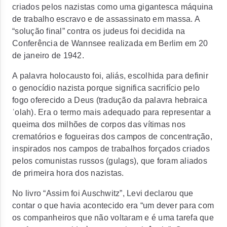
criados pelos nazistas como uma gigantesca máquina
de trabalho escravo e de assassinato em massa. A
“solução final” contra os judeus foi decidida na
Conferência de Wannsee realizada em Berlim em 20
de janeiro de 1942.
A palavra holocausto foi, aliás, escolhida para definir
o genocídio nazista porque significa sacrifício pelo
fogo oferecido a Deus (tradução da palavra hebraica
ʿolah). Era o termo mais adequado para representar a
queima dos milhões de corpos das vítimas nos
crematórios e fogueiras dos campos de concentração,
inspirados nos campos de trabalhos forçados criados
pelos comunistas russos (gulags), que foram aliados
de primeira hora dos nazistas.
No livro “Assim foi Auschwitz”, Levi declarou que
contar o que havia acontecido era “um dever para com
os companheiros que não voltaram e é uma tarefa que