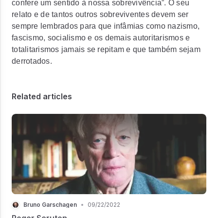
confere um sentido à nossa sobrevivência”. O seu
relato e de tantos outros sobreviventes devem ser
sempre lembrados para que infâmias como nazismo,
fascismo, socialismo e os demais autoritarismos e
totalitarismos jamais se repitam e que também sejam
derrotados.
Related articles
Bruno Garschagen
•
09/22/2022
Roger Scruton