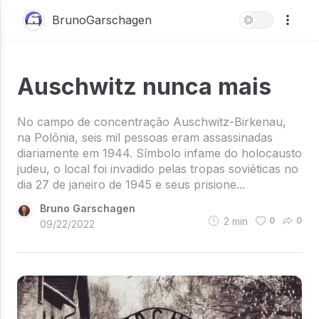
BrunoGarschagen
Auschwitz nunca mais
No campo de concentração Auschwitz-Birkenau,
na Polônia, seis mil pessoas eram assassinadas
diariamente em 1944. Símbolo infame do holocausto
judeu, o local foi invadido pelas tropas soviéticas no
dia 27 de janeiro de 1945 e seus prisione...
Bruno Garschagen
2
min
0
0
09/22/2022