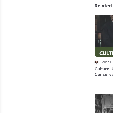
Related 
Bruno G
Cultura, 
Conserv