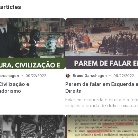
articles
arschagen
•
09/22/2022
Bruno Garschagen
•
09/22/2022
Civilização e
Parem de falar em Esquerda 
adorismo
Direita
Falar em esquerda e direita é a for
simples e errada de definir uma ou 
posições políticas e ideológicas.