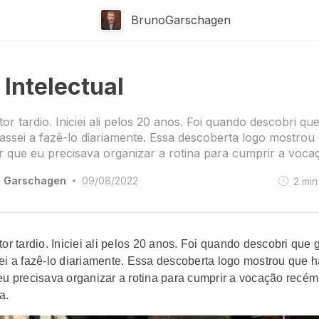
BrunoGarschagen
 Intelectual
tor tardio. Iniciei ali pelos 20 anos. Foi quando descobri qu
passei a fazê-lo diariamente. Essa descoberta logo mostrou
r que eu precisava organizar a rotina para cumprir a vocaçã
o Garschagen
09/08/2022
2
min
•
tor tardio. Iniciei ali pelos 20 anos. Foi quando descobri que
ei a fazê-lo diariamente. Essa descoberta logo mostrou que h
eu precisava organizar a rotina para cumprir a vocação recém
a.