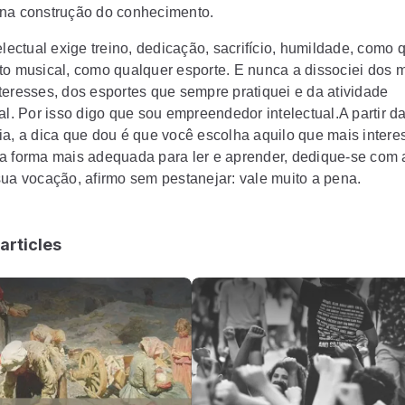
 na construção do conhecimento.
electual exige treino, dedicação, sacrifício, humildade, como
to musical, como qualquer esporte. E nunca a dissociei dos 
teresses, dos esportes que sempre pratiquei e da atividade
al. Por isso digo que sou empreendedor intelectual.A partir d
ia, a dica que dou é que você escolha aquilo que mais intere
a forma mais adequada para ler e aprender, dedique-se com 
sua vocação, afirmo sem pestanejar: vale muito a pena.
articles