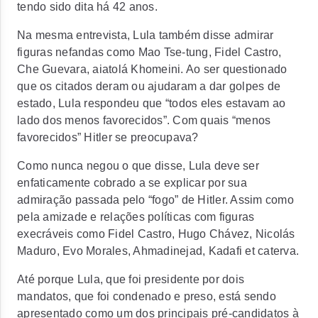
tendo sido dita há 42 anos.
Na mesma entrevista, Lula também disse admirar
figuras nefandas como Mao Tse-tung, Fidel Castro,
Che Guevara, aiatolá Khomeini. Ao ser questionado
que os citados deram ou ajudaram a dar golpes de
estado, Lula respondeu que “todos eles estavam ao
lado dos menos favorecidos”. Com quais “menos
favorecidos” Hitler se preocupava?
Como nunca negou o que disse, Lula deve ser
enfaticamente cobrado a se explicar por sua
admiração passada pelo “fogo” de Hitler. Assim como
pela amizade e relações políticas com figuras
execráveis como Fidel Castro, Hugo Chávez, Nicolás
Maduro, Evo Morales, Ahmadinejad, Kadafi et caterva.
Até porque Lula, que foi presidente por dois
mandatos, que foi condenado e preso, está sendo
apresentado como um dos principais pré-candidatos à