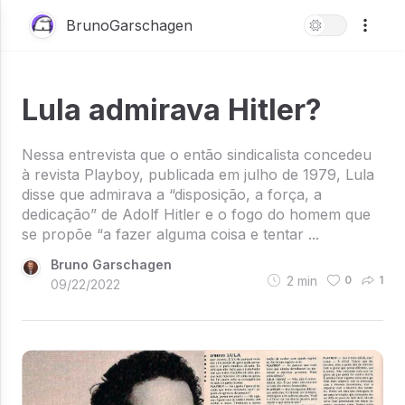
BrunoGarschagen
Lula admirava Hitler?
Nessa entrevista que o então sindicalista concedeu
à revista Playboy, publicada em julho de 1979, Lula
disse que admirava a “disposição, a força, a
dedicação” de Adolf Hitler e o fogo do homem que
se propõe “a fazer alguma coisa e tentar ...
Bruno Garschagen
2
min
0
1
09/22/2022