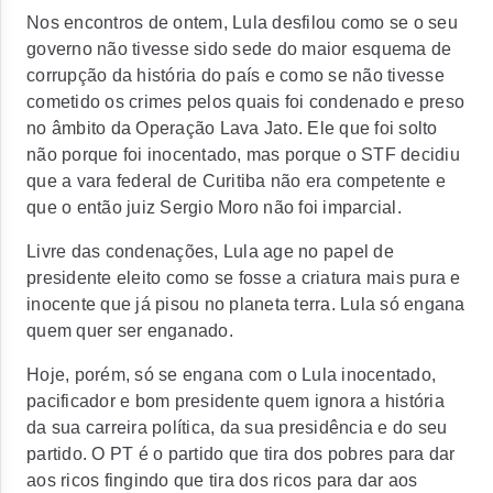
Nos encontros de ontem, Lula desfilou como se o seu
governo não tivesse sido sede do maior esquema de
corrupção da história do país e como se não tivesse
cometido os crimes pelos quais foi condenado e preso
no âmbito da Operação Lava Jato. Ele que foi solto
não porque foi inocentado, mas porque o STF decidiu
que a vara federal de Curitiba não era competente e
que o então juiz Sergio Moro não foi imparcial.
Livre das condenações, Lula age no papel de
presidente eleito como se fosse a criatura mais pura e
inocente que já pisou no planeta terra. Lula só engana
quem quer ser enganado.
Hoje, porém, só se engana com o Lula inocentado,
pacificador e bom presidente quem ignora a história
da sua carreira política, da sua presidência e do seu
partido. O PT é o partido que tira dos pobres para dar
aos ricos fingindo que tira dos ricos para dar aos