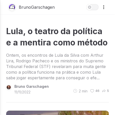
BrunoGarschagen
Lula, o teatro da política
e a mentira como método
Ontem, os encontros de Lula da Silva com Arthur
Lira, Rodrigo Pacheco e os ministros do Supremo
Tribunal Federal (STF) revelaram para muita gente
como a política funciona na prática e como Lula
sabe jogar espertamente para conseguir o efe...
Bruno Garschagen
2
min
46
5
11/11/2022