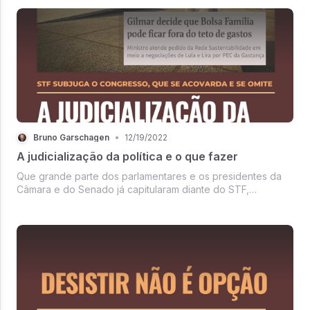
Bruno Garschagen
•
12/19/2022
A judicialização da política e o que fazer
Que grande parte dos parlamentares e os presidentes da
Câmara e do Senado já capitularam diante do STF,
deixando evidente a sua subserviência e terceirização de
responsabilidade constitucional, não é novidade.