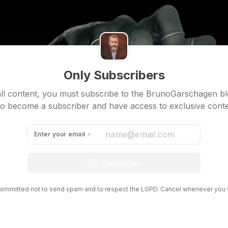
Only Subscribers
ll content, you must subscribe to the BrunoGarschagen b
so become a subscriber and have access to exclusive conte
Enter your email
Subscribe
ommitted not to send spam and to respect the LGPD. Cancel whenever you 