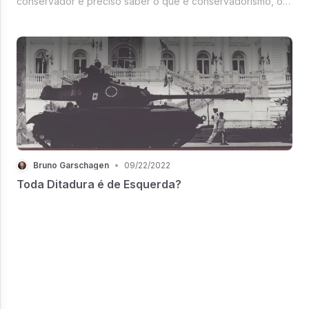
conservador é preciso saber o que é conservadorismo, o
mesmo raciocínio se aplica a quem pretende criticá-lo ou
satirizá-lo.
Bruno Garschagen
•
09/22/2022
Toda Ditadura é de Esquerda?