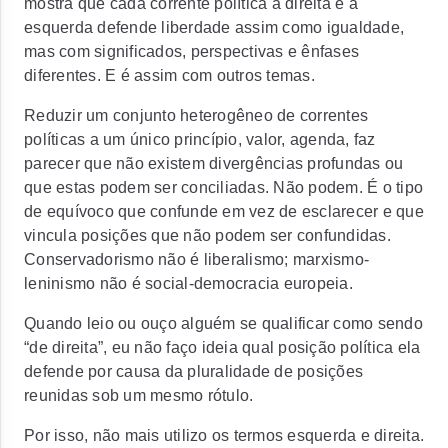
mostra que cada corrente política à direita e à
esquerda defende liberdade assim como igualdade,
mas com significados, perspectivas e ênfases
diferentes. E é assim com outros temas.
Reduzir um conjunto heterogêneo de correntes
políticas a um único princípio, valor, agenda, faz
parecer que não existem divergências profundas ou
que estas podem ser conciliadas. Não podem. É o tipo
de equívoco que confunde em vez de esclarecer e que
vincula posições que não podem ser confundidas.
Conservadorismo não é liberalismo; marxismo-
leninismo não é social-democracia europeia.
Quando leio ou ouço alguém se qualificar como sendo
“de direita”, eu não faço ideia qual posição política ela
defende por causa da pluralidade de posições
reunidas sob um mesmo rótulo.
Por isso, não mais utilizo os termos esquerda e direita.