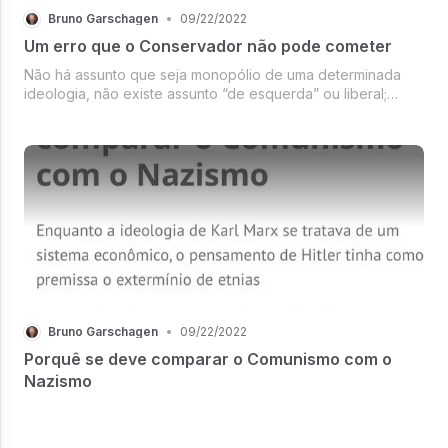
Bruno Garschagen
•
09/22/2022
Um erro que o Conservador não pode cometer
Não há assunto que seja monopólio de uma determinada
ideologia, não existe assunto “de esquerda” ou liberal;
existem perspectivas e abordagens políticas e ideológicas
sobre diversos temas, temas que não têm dono.
Bruno Garschagen
•
09/22/2022
Porquê se deve comparar o Comunismo com o
Nazismo