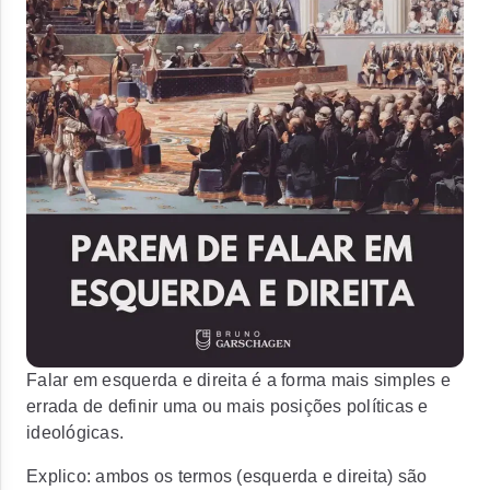
Falar em esquerda e direita é a forma mais simples e
errada de definir uma ou mais posições políticas e
ideológicas.
Explico: ambos os termos (esquerda e direita) são