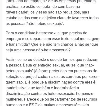
formulário de emprego? Se as empresas pretendem
analisar se estão contratando com base na
“diversidade”, os vieses não são reduzidos, mas
estabelecidos com o objetivo claro de favorecer todas
as pessoas “não-heterossexuais”.
Para o candidato heterossexual que precisa de
emprego e se depara com esse texto, qual mensagem
é transmitida? Que ele não tem chance a não ser que
seja uma pessoa não-heterossexual?
Assim como eu detesto o uso de termos que reduzem
a pessoa à sua orientação sexual, eu sei que “não-
heterossexuais” já foram preteridos em processos de
seleção ou prejudicados nas suas carreiras por serem
quem são. E é porque a discriminação contra eles é
inadmissível que também é inadmissível a
discriminação contra os heterossexuais, homens e
mulheres. Parece que os departamentos de recursos
humanos e o ESG de muitas empresas têm sido