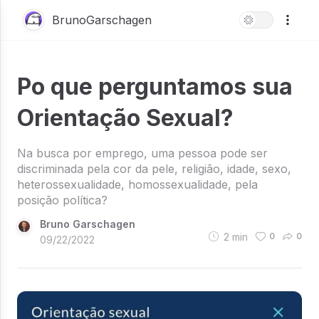
BrunoGarschagen
Po que perguntamos sua
Orientação Sexual?
Na busca por emprego, uma pessoa pode ser
discriminada pela cor da pele, religião, idade, sexo,
heterossexualidade, homossexualidade, pela
posição política?
Bruno Garschagen
2
min
0
0
09/22/2022